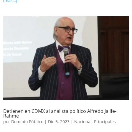
(más…)
Detienen en CDMX al analista político Alfredo Jalife-
Rahme
por
Dominio Público
|
Dic 6, 2023
|
Nacional
,
Principales