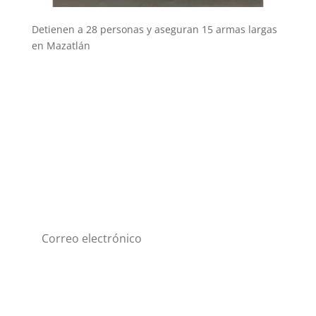
Detienen a 28 personas y aseguran 15 armas largas
en Mazatlán
Suscríbete a nuestro
Newsletter
Suscribirme