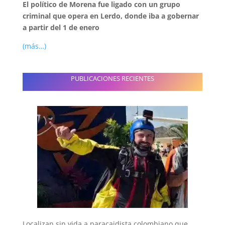
El político de Morena fue ligado con un grupo
criminal que opera en Lerdo, donde iba a gobernar
a partir del 1 de enero
(más…)
PUBLICACIONES RECIENTES
Localizan sin vida a paracaidista colombiano que