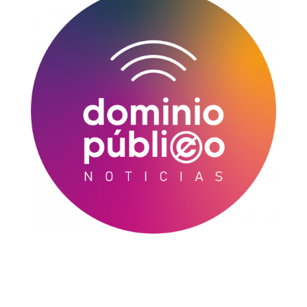
Categorías
Lo nuestro
Nacional
Valle de México