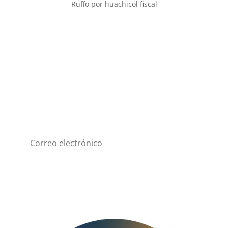
Ruffo por huachicol fiscal
Suscríbete a nuestro
Newsletter
Suscribirme