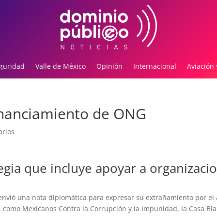
guridad
Valle de México
Opinión
Internacional
Aviación 
inanciamiento de ONG
rios
egia que incluye apoyar a organizaci
nvió una nota diplomática para expresar su extrañamiento por el
, como Mexicanos Contra la Corrupción y la Impunidad, la Casa Bl