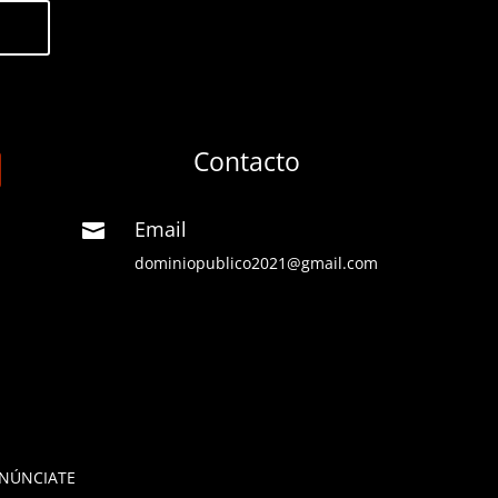
Contacto
Email

dominiopublico2021@gmail.com
NÚNCIATE