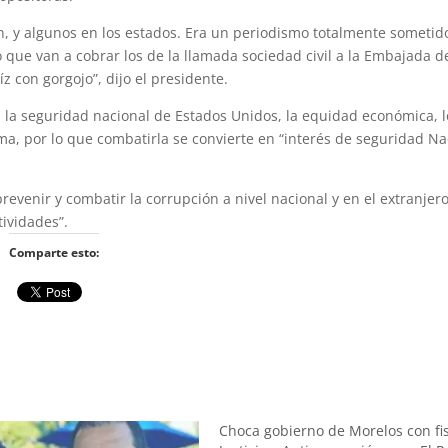
, y algunos en los estados. Era un periodismo totalmente sometido
o que van a cobrar los de la llamada sociedad civil a la Embajada d
 con gorgojo”, dijo el presidente.
a seguridad nacional de Estados Unidos, la equidad económica, l
ma, por lo que combatirla se convierte en “interés de seguridad Na
revenir y combatir la corrupción a nivel nacional y en el extranjero
tividades”.
Comparte esto:
Choca gobierno de Morelos con fi