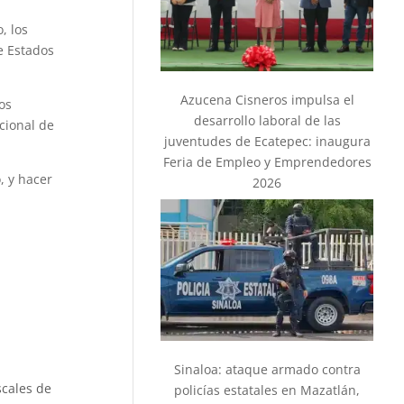
, los
e Estados
Azucena Cisneros impulsa el
os
desarrollo laboral de las
cional de
juventudes de Ecatepec: inaugura
Feria de Empleo y Emprendedores
, y hacer
2026
Sinaloa: ataque armado contra
scales de
policías estatales en Mazatlán,