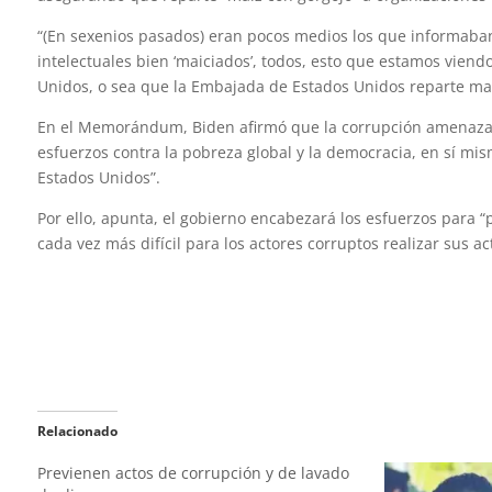
“(En sexenios pasados) eran pocos medios los que informaban
intelectuales bien ‘maiciados’, todos, esto que estamos viend
Unidos, o sea que la Embajada de Estados Unidos reparte maíz
En el Memorándum, Biden afirmó que la corrupción amenaza l
esfuerzos contra la pobreza global y la democracia, en sí mis
Estados Unidos”.
Por ello, apunta, el gobierno encabezará los esfuerzos para “p
cada vez más difícil para los actores corruptos realizar sus ac
Relacionado
Previenen actos de corrupción y de lavado