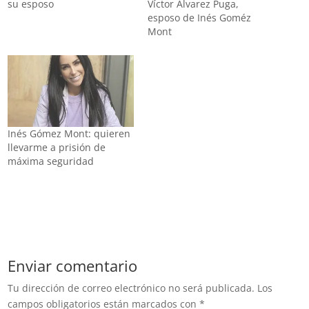
su esposo
Víctor Álvarez Puga,
esposo de Inés Goméz
Mont
Inés Gómez Mont: quieren
llevarme a prisión de
máxima seguridad
Enviar comentario
Tu dirección de correo electrónico no será publicada.
Los
campos obligatorios están marcados con
*