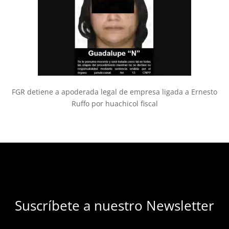
FGR detiene a apoderada legal de empresa ligada a Ernesto
Ruffo por huachicol fiscal
Suscríbete a nuestro Newsletter