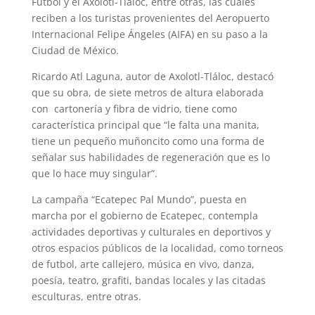
Futbol y el Axolotl-Tláloc, entre otras, las cuales
reciben a los turistas provenientes del Aeropuerto
Internacional Felipe Ángeles (AIFA) en su paso a la
Ciudad de México.
Ricardo Atl Laguna, autor de Axolotl-Tláloc, destacó
que su obra, de siete metros de altura elaborada
con
cartonería y fibra de vidrio, tiene como
característica principal que “le falta una manita,
tiene un pequeño muñoncito como una forma de
señalar sus habilidades de regeneración que es lo
que lo hace muy singular”.
La campaña “Ecatepec Pal Mundo”, puesta en
marcha por el gobierno de Ecatepec, contempla
actividades deportivas y culturales en deportivos y
otros espacios públicos de la localidad, como torneos
de futbol, arte callejero, música en vivo, danza,
poesía, teatro, grafiti, bandas locales y las citadas
esculturas, entre otras.