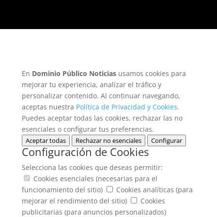
En
Dominio Público Noticias
usamos cookies para
mejorar tu experiencia, analizar el tráfico y
personalizar contenido. Al continuar navegando,
aceptas nuestra
Política de Privacidad y Cookies
.
Puedes aceptar todas las cookies, rechazar las no
esenciales o configurar tus preferencias.
Aceptar todas
Rechazar no esenciales
Configurar
Configuración de Cookies
Selecciona las cookies que deseas permitir:
Cookies esenciales (necesarias para el
funcionamiento del sitio)
Cookies analíticas (para
mejorar el rendimiento del sitio)
Cookies
publicitarias (para anuncios personalizados)