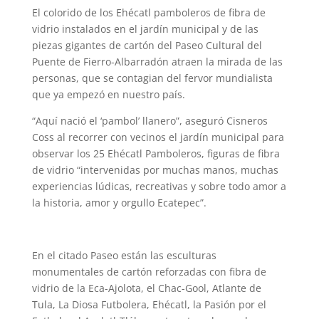
El colorido de los Ehécatl pamboleros de fibra de
vidrio instalados en el jardín municipal y de las
piezas gigantes de cartón del Paseo Cultural del
Puente de Fierro-Albarradón atraen la mirada de las
personas, que se contagian del fervor mundialista
que ya empezó en nuestro país.
“Aquí nació el ‘pambol’ llanero”, aseguró Cisneros
Coss al recorrer con vecinos el jardín municipal para
observar los 25 Ehécatl Pamboleros, figuras de fibra
de vidrio “intervenidas por muchas manos, muchas
experiencias lúdicas, recreativas y sobre todo amor a
la historia, amor y orgullo Ecatepec”.
En el citado Paseo están las esculturas
monumentales de cartón reforzadas con fibra de
vidrio de la Eca-Ajolota, el Chac-Gool, Atlante de
Tula, La Diosa Futbolera, Ehécatl, la Pasión por el