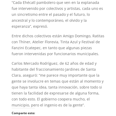
“Cada Ehécatl pambolero que ven en la explanada
fue intervenido por colectivos y artistas, cada uno es
un sincretismo entre el pasado y el futuro, lo
ancestral y lo contemporáneo, el olvido y la
esperanza”, expresó.
Entre dichos colectivos están Amigo Domingo, Ratitas
con Thíner, Atelier Florevia, Tinta Azul y Festival de
Fanzini Ecatepec, en tanto que algunas piezas
fueron intervenidas por funcionarios municipales.
Carlos Mercado Rodríguez, de 62 años de edad y
habitante del fraccionamiento Jardines de Santa
Clara, aseguró: “me parece muy importante que la
gente se involucre en temas que están al momento y
que haya tanta idea, tanta innovación, sobre todo si
tienen la facilidad de expresarse de alguna forma,
con todo esto. El gobierno coopera mucho, el
municipio, pero el ingenio es de la gente”.
Comparte esto: