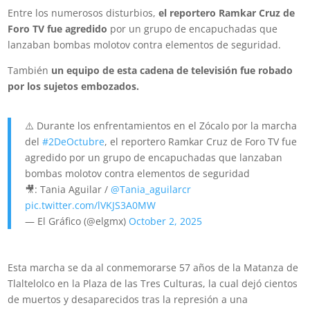
Entre los numerosos disturbios,
el reportero Ramkar Cruz de
Foro TV fue agredido
por un grupo de encapuchadas que
lanzaban bombas molotov contra elementos de seguridad.
También
un equipo de esta cadena de televisión fue robado
por los sujetos embozados.
⚠️ Durante los enfrentamientos en el Zócalo por la marcha
del
#2DeOctubre
, el reportero Ramkar Cruz de Foro TV fue
agredido por un grupo de encapuchadas que lanzaban
bombas molotov contra elementos de seguridad
🎥: Tania Aguilar /
@Tania_aguilarcr
pic.twitter.com/lVKJS3A0MW
— El Gráfico (@elgmx)
October 2, 2025
Esta marcha se da al conmemorarse 57 años de
la Matanza de
Tlaltelolco
en la Plaza de las Tres Culturas, la cual dejó cientos
de muertos y desaparecidos tras la represión a una