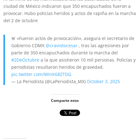
ciudad de México indicaron
que 350 encapuchados fueron a
provocar. Hubo policías
heridos
y actos de rapiña en la
marcha
del 2 de octubre
🚨 «Fueron actos de provocación», asegura el secretario de
Gobierno CDMX
@craviotocesar
, tras las agresiones por
parte de 350 encapuchados durante la marcha del
#2DeOctubre
a la que asistieron 10 mil personas. Policías y
periodistas resultaron heridos de gravedad.
pic.twitter.com/WInK68ZTDG
— La Periodista (@LaPeriodista_MX)
October 3, 2025
Comparte esto: