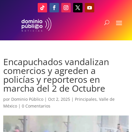
Encapuchados vandalizan
comercios y agreden a
policías y reporteros en
marcha del 2 de Octubre
por
Dominio Público
|
Oct 2, 2025
|
Principales
,
Valle de
México
|
0 Comentarios