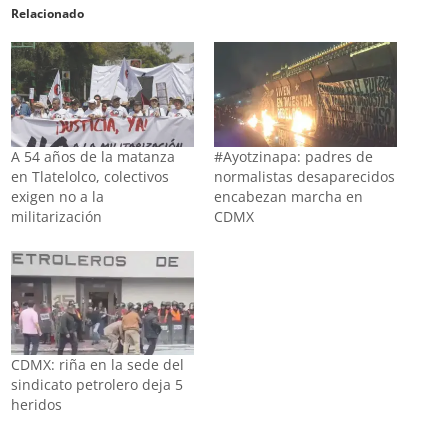
Relacionado
A 54 años de la matanza
#Ayotzinapa: padres de
en Tlatelolco, colectivos
normalistas desaparecidos
exigen no a la
encabezan marcha en
militarización
CDMX
CDMX: riña en la sede del
sindicato petrolero deja 5
heridos