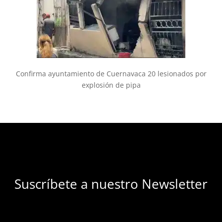
Confirma ayuntamiento de Cuernavaca 20 lesionados por
explosión de pipa
Suscríbete a nuestro Newsletter