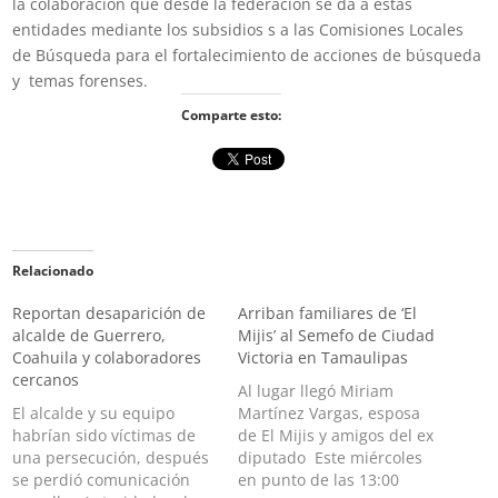
la colaboración que desde la federación se da a estas
entidades mediante los subsidios s a las Comisiones Locales
de Búsqueda para el fortalecimiento de acciones de búsqueda
y temas forenses.
Comparte esto:
Relacionado
Reportan desaparición de
Arriban familiares de ‘El
alcalde de Guerrero,
Mijis’ al Semefo de Ciudad
Coahuila y colaboradores
Victoria en Tamaulipas
cercanos
Al lugar llegó Miriam
El alcalde y su equipo
Martínez Vargas, esposa
habrían sido víctimas de
de El Mijis y amigos del ex
una persecución, después
diputado Este miércoles
se perdió comunicación
en punto de las 13:00