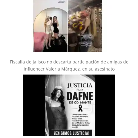
Fiscalía de Jalisco no descarta participación de amigas de
influencer Valeria Márquez, en su asesinato