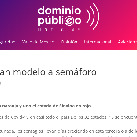
guridad
Valle de México
Opinión
Internacional
Aviación 
bian modelo a semáforo
s
 naranja y uno el estado de Sinaloa en rojo
sos de Covid-19 en casi todo el país.De los 32 estados, 15 se encue
unada, los contagios llevan días creciendo en esta tercera ola de l