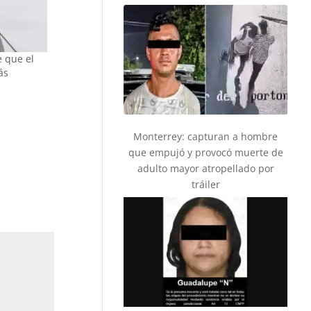
e que el
ás
Monterrey: capturan a hombre
que empujó y provocó muerte de
adulto mayor atropellado por
tráiler