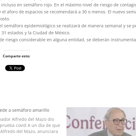
 incluso en semáforo rojo. En el máximo nivel de riesgo de contagio
 y el aforo de espacios se recomendará a 30 o menos. El nuevo sem
osto.
del semáforo epidemiológico se realizará de manera semanal y se p
31 estados y la Ciudad de México.
de riesgo considerable en alguna entidad, se deberán instrumenta
Comparte esto:
ede a semáforo amarillo
nador Alfredo del Mazo dio
 prueba covid A un día de que
 Alfredo del Mazo, anunciara