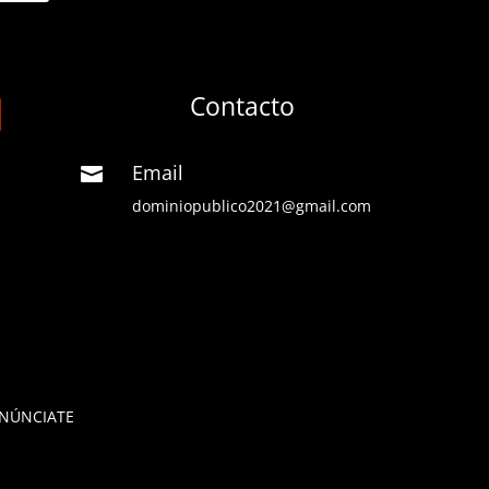
Contacto
Email

dominiopublico2021@gmail.com
NÚNCIATE