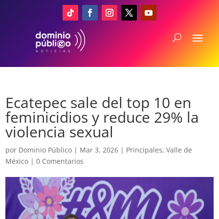
Ecatepec sale del top 10 en
feminicidios y reduce 29% la
violencia sexual
por
Dominio Público
|
Mar 3, 2026
|
Principales
,
Valle de
México
|
0 Comentarios