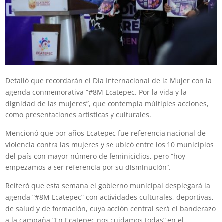
Detalló que recordarán el Día Internacional de la Mujer con la
agenda conmemorativa “#8M Ecatepec. Por la vida y la
dignidad de las mujeres”, que contempla múltiples acciones,
como presentaciones artísticas y culturales.
Mencionó que por años Ecatepec fue referencia nacional de
violencia contra las mujeres y se ubicó entre los 10 municipios
del país con mayor número de feminicidios, pero “hoy
empezamos a ser referencia por su disminución”.
Reiteró que esta semana el gobierno municipal desplegará la
agenda “#8M Ecatepec” con actividades culturales, deportivas,
de salud y de formación, cuya acción central será el banderazo
a la campaña “En Ecatepec nos cuidamos todas” en el