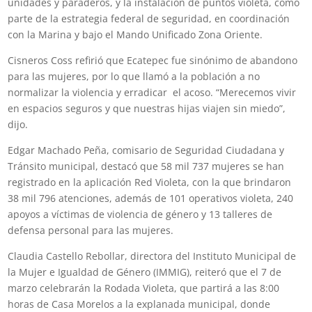
unidades y paraderos, y la instalación de puntos violeta, como
parte de la estrategia federal de seguridad, en coordinación
con la Marina y bajo el Mando Unificado Zona Oriente.
Cisneros Coss refirió que Ecatepec fue sinónimo de abandono
para las mujeres, por lo que llamó a la población a no
normalizar la violencia y erradicar
el acoso. “Merecemos vivir
en espacios seguros y que nuestras hijas viajen sin miedo”,
dijo.
Edgar Machado Peña, comisario de Seguridad Ciudadana y
Tránsito municipal, destacó que 58 mil 737 mujeres se han
registrado en la aplicación Red Violeta, con la que brindaron
38 mil 796 atenciones, además de 101 operativos violeta, 240
apoyos a víctimas de violencia de género y 13 talleres de
defensa personal para las mujeres.
Claudia Castello Rebollar, directora del Instituto Municipal de
la Mujer e Igualdad de Género (IMMIG), reiteró que el 7 de
marzo celebrarán la Rodada Violeta, que partirá a las 8:00
horas de Casa Morelos a la explanada municipal, donde