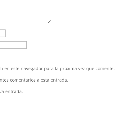
eb en este navegador para la próxima vez que comente.
entes comentarios a esta entrada.
va entrada.