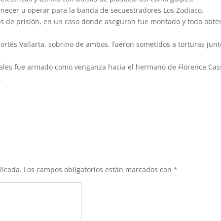
enecer u operar para la banda de secuestradores Los Zodiaco.
ños de prisión, en un caso donde aseguran fue montado y todo obte
 Cortés Vallarta, sobrino de ambos, fueron sometidos a torturas junt
.
nales fue armado como venganza hacia el hermano de Florence Cas
.
licada.
Los campos obligatorios están marcados con
*