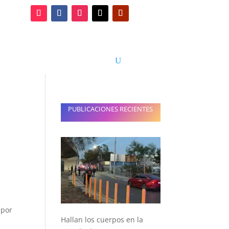
 y turismo
Entretenimiento
PUBLICACIONES RECIENTES
 por
Hallan los cuerpos en la