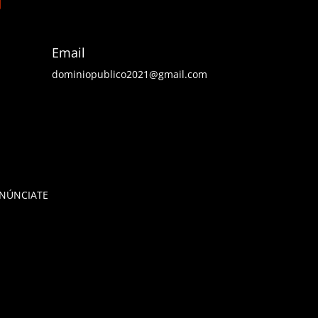
Email
dominiopublico2021@gmail.com
NÚNCIATE