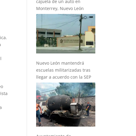
cajuela de un auto en
o
Monterrey, Nuevo León
ica.
a
l
Nuevo León mantendrá
escuelas militarizadas tras
llegar a acuerdo con la SEP
eo
ista
a