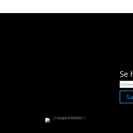
Se 
Su