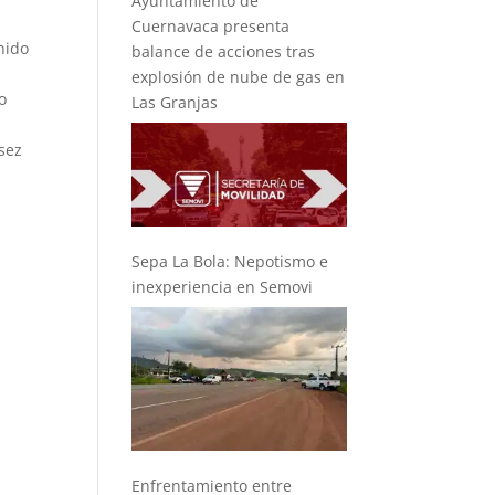
Ayuntamiento de
Cuernavaca presenta
nido
balance de acciones tras
explosión de nube de gas en
o
Las Granjas
sez
Sepa La Bola: Nepotismo e
inexperiencia en Semovi
Enfrentamiento entre