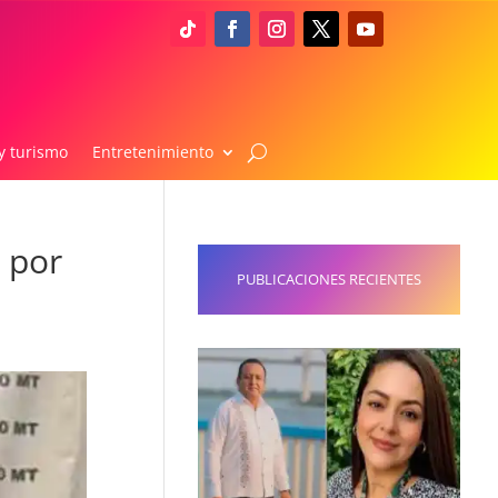
y turismo
Entretenimiento
 por
PUBLICACIONES RECIENTES