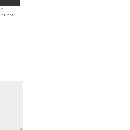
ue
e de su