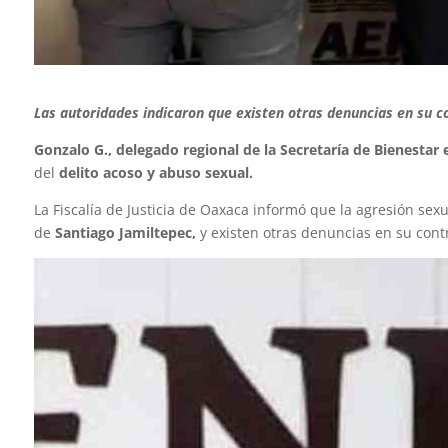
Las autoridades indicaron que existen otras denuncias en su c
Gonzalo G., delegado regional de la Secretaría de Bienestar 
del
delito acoso y abuso sexual.
La Fiscalía de Justicia de Oaxaca informó que la agresión sex
de
Santiago Jamiltepec,
y existen otras denuncias en su cont