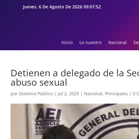
Jueves, 6 De Agosto De 2026 09:07:53
Inicio
Lo nuestro
Nacional
Se
Detienen a delegado de la Se
abuso sexual
por
Dominio Público
|
Jul 2, 2025
|
Nacional
,
Principales
|
0 