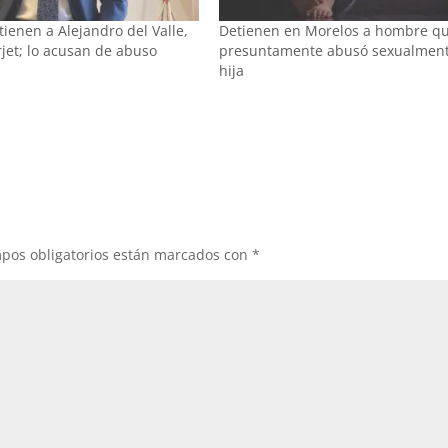
ienen a Alejandro del Valle,
Detienen en Morelos a hombre q
jet; lo acusan de abuso
presuntamente abusó sexualment
hija
pos obligatorios están marcados con
*