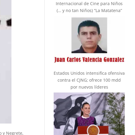
Internacional de Cine para Niños
(… y no tan Niños) “La Matatena”
Estados Unidos intensifica ofensiva
contra el CJNG; ofrece 100 mdd
por nuevos líderes
o y Negrete,