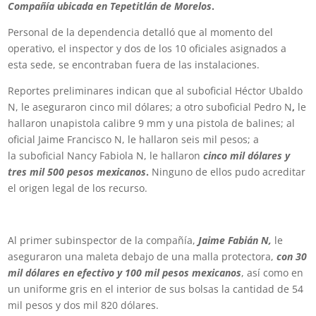
Compañía ubicada en Tepetitlán de Morelos
.
Personal de la dependencia detalló que al momento del
operativo, el inspector y dos de los 10 oficiales asignados a
esta sede, se encontraban fuera de las instalaciones.
Reportes preliminares indican que al suboficial Héctor Ubaldo
N, le aseguraron cinco mil dólares; a otro suboficial Pedro N
,
le
hallaron unapistola calibre 9 mm y una pistola de balines; al
oficial Jaime Francisco N, le hallaron seis mil pesos; a
la suboficial Nancy Fabiola N, le hallaron
cinco mil dólares y
tres mil 500 pesos mexicanos
.
Ninguno de ellos pudo acreditar
el origen legal de los recurso.
Al primer subinspector de la compañía,
Jaime Fabián N,
le
aseguraron una maleta debajo de una malla protectora,
con 30
mil dólares en efectivo y 100 mil pesos mexicanos
, así como en
un uniforme gris en el interior de sus bolsas la cantidad de 54
mil pesos y dos mil 820 dólares.