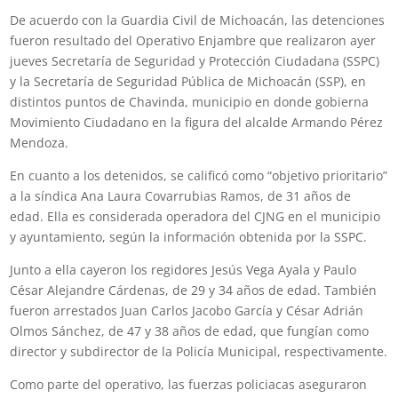
De acuerdo con la Guardia Civil de Michoacán, las detenciones
fueron resultado del Operativo Enjambre que realizaron ayer
jueves Secretaría de Seguridad y Protección Ciudadana (SSPC)
y la Secretaría de Seguridad Pública de Michoacán (SSP), en
distintos puntos de Chavinda, municipio en donde gobierna
Movimiento Ciudadano en la figura del alcalde Armando Pérez
Mendoza.
En cuanto a los detenidos, se calificó como “objetivo prioritario”
a la síndica Ana Laura Covarrubias Ramos, de 31 años de
edad. Ella es considerada operadora del CJNG en el municipio
y ayuntamiento, según la información obtenida por la SSPC.
Junto a ella cayeron los regidores Jesús Vega Ayala y Paulo
César Alejandre Cárdenas, de 29 y 34 años de edad. También
fueron arrestados Juan Carlos Jacobo García y César Adrián
Olmos Sánchez, de 47 y 38 años de edad, que fungían como
director y subdirector de la Policía Municipal, respectivamente.
Como parte del operativo, las fuerzas policiacas aseguraron