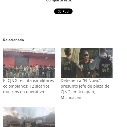
Comparte esto:
Relacionado
El CJNG recluta exmilitares
Detienen a “El Novio”,
colombianos: 12 sicarios
presunto jefe de plaza del
muertos en operativo
CJNG en Uruapan,
Michoacán