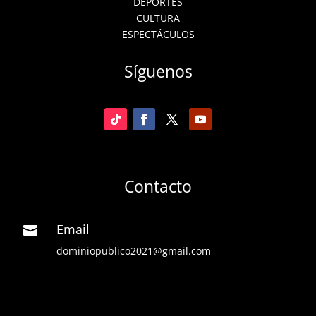
DEPORTES
CULTURA
ESPECTÁCULOS
Síguenos
Contacto
Email

dominiopublico2021@gmail.com