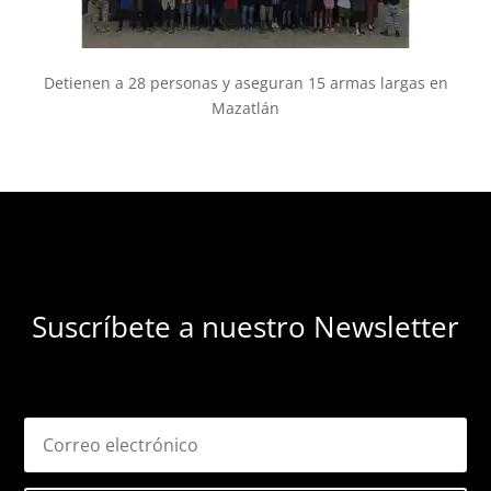
Detienen a 28 personas y aseguran 15 armas largas en
Mazatlán
Suscríbete a nuestro Newsletter