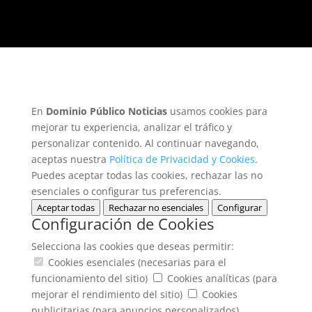
En
Dominio Público Noticias
usamos cookies para
mejorar tu experiencia, analizar el tráfico y
personalizar contenido. Al continuar navegando,
aceptas nuestra
Política de Privacidad y Cookies
.
Puedes aceptar todas las cookies, rechazar las no
esenciales o configurar tus preferencias.
Aceptar todas
Rechazar no esenciales
Configurar
Configuración de Cookies
Selecciona las cookies que deseas permitir:
Cookies esenciales (necesarias para el
funcionamiento del sitio)
Cookies analíticas (para
mejorar el rendimiento del sitio)
Cookies
publicitarias (para anuncios personalizados)