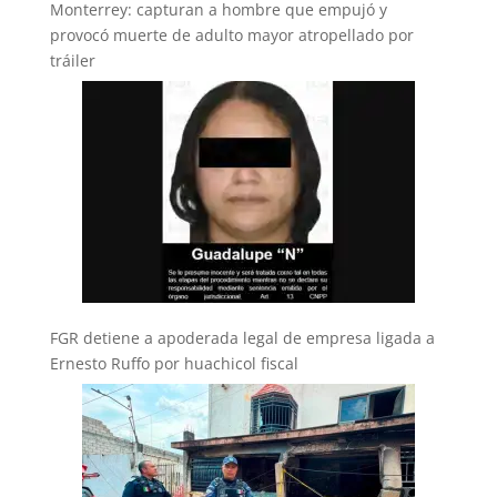
Monterrey: capturan a hombre que empujó y
provocó muerte de adulto mayor atropellado por
tráiler
FGR detiene a apoderada legal de empresa ligada a
Ernesto Ruffo por huachicol fiscal