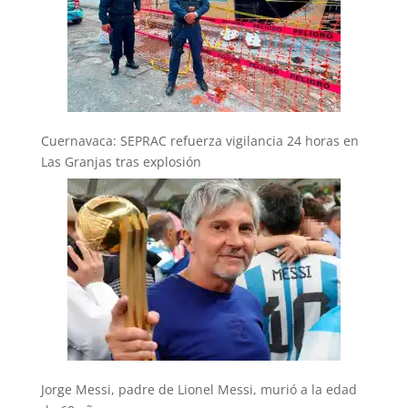
Cuernavaca: SEPRAC refuerza vigilancia 24 horas en
Las Granjas tras explosión
Jorge Messi, padre de Lionel Messi, murió a la edad