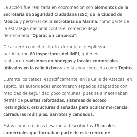
La acción fue realizada en coordinación con
elementos de la
Secretaría de Seguridad Ciudadana (SSC) de la Ciudad de
México
y personal de la
Secretaría de Marina
, como parte de
la estrategia nacional contra el comercio ilegal
denominada
“Operación Limpieza”
.
De acuerdo con el instituto, durante el despliegue
participaron
80 inspectores del IMPI
, quienes
realizaron
revisiones en bodegas y locales comerciales
ubicados en la calle Aztecas
, en la zona conocida como
Tepito
.
Durante los cateos, específicamente, en la Calle de Aztecas, en
Tepito, las autoridades encontraron espacios adaptados con
medidas de seguridad poco comunes, pues se almacenaban
detrás de
puertas reforzadas, sistemas de acceso
restringidos, estructuras diseñadas para ocultar mercancía,
cerraduras múltiples, barrotes y candados.
Estas características llevaron a describir los
15 locales
comerciales que formaban parte de este centro de