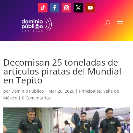
Decomisan 25 toneladas de
artículos piratas del Mundial
en Tepito
por
Dominio Público
|
Mar 26, 2026
|
Principales
,
Valle de
México
|
0 Comentarios