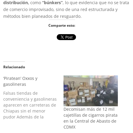
distribución,
como
“búnkers”
, lo que evidencia que no se trata
de comercio improvisado, sino de una red estructurada y
métodos bien planeados de resguardo.
Comparte esto:
Relacionado
‘Piratean’ Oxxos y
gasolineras
Falsas tiendas de
conveniencia y gasolineras
aparecen en carreteras de
Decomisan más de 12 mil
Chiapas sin el menor
cajetillas de cigarros pirata
pudor Además de la
en la Central de Abasto de
“piratería” habitual de
CDMX
películas, calzado, ropa y