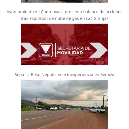
Ayuntamiento de Cuernavaca presenta balance de acciones
tras explosión de nube de gas en Las Granjas
Sepa La Bola: Nepotismo e inexperiencia en Semovi