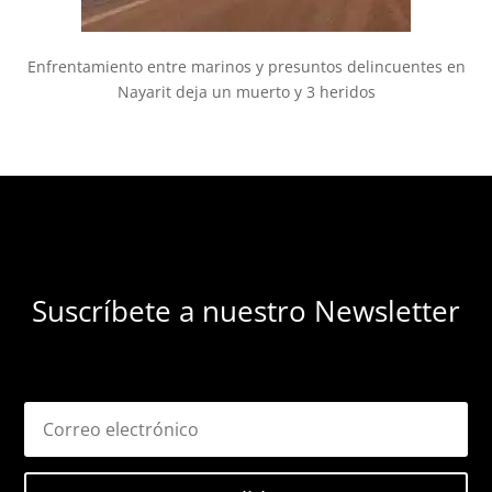
Enfrentamiento entre marinos y presuntos delincuentes en
Nayarit deja un muerto y 3 heridos
Suscríbete a nuestro Newsletter