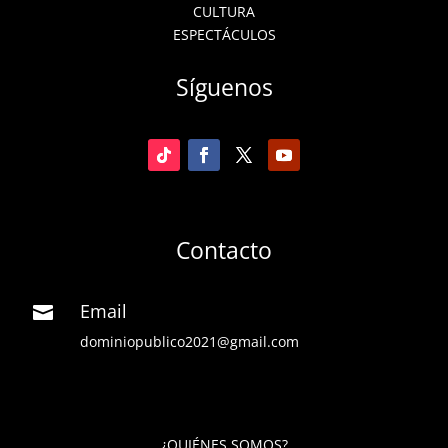
CULTURA
ESPECTÁCULOS
Síguenos
Contacto
Email

dominiopublico2021@gmail.com
¿QUIÉNES SOMOS?