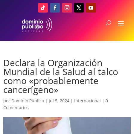
Declara la Organización
Mundial de la Salud al talco
como «probablemente
cancerígeno»
por
Dominio Público
|
Jul 5, 2024
|
Internacional
|
0
Comentarios