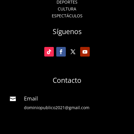
DEPORTES
CULTURA
ESPECTÁCULOS
Síguenos
Contacto
Email

dominiopublico2021@gmail.com