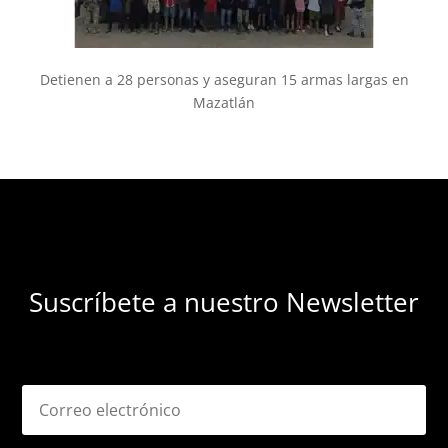
Detienen a 28 personas y aseguran 15 armas largas en
Mazatlán
Suscríbete a nuestro Newsletter