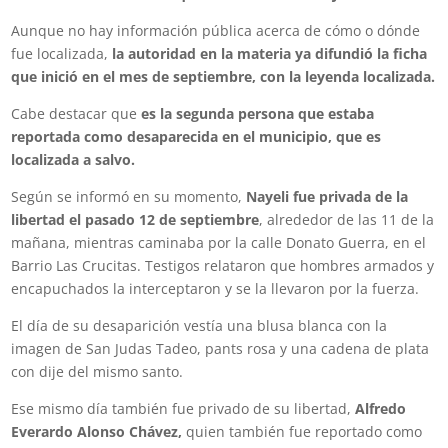
Aunque no hay información pública acerca de cómo o dónde
fue localizada,
la autoridad en la materia ya difundió la ficha
que inició en el mes de septiembre, con la leyenda localizada.
Cabe destacar que
es la segunda persona que estaba
reportada como desaparecida en el municipio, que es
localizada a salvo.
Según se informó en su momento,
Nayeli fue privada de la
libertad el pasado 12 de septiembre
, alrededor de las 11 de la
mañana, mientras caminaba por la calle Donato Guerra, en el
Barrio Las Crucitas. Testigos relataron que hombres armados y
encapuchados la interceptaron y se la llevaron por la fuerza.
El día de su desaparición vestía una blusa blanca con la
imagen de San Judas Tadeo, pants rosa y una cadena de plata
con dije del mismo santo.
Ese mismo día también fue privado de su libertad,
Alfredo
Everardo Alonso Chávez,
quien también fue reportado como