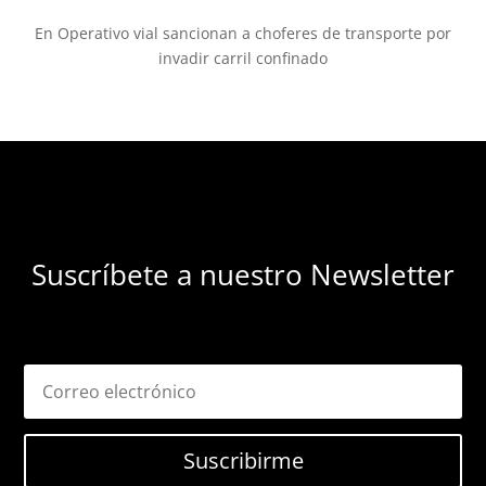
En Operativo vial sancionan a choferes de transporte por
invadir carril confinado
Suscríbete a nuestro Newsletter
Suscribirme