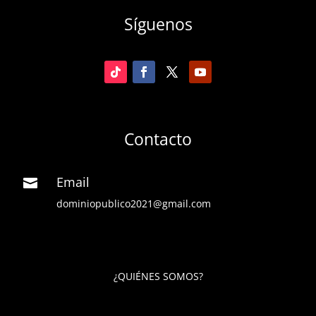
Síguenos
Contacto
Email

dominiopublico2021@gmail.com
¿QUIÉNES SOMOS?