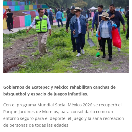
Gobiernos de Ecatepec y México rehabilitan canchas de
básquetbol y espacio de juegos infantiles.
Con el programa Mundial Social México 2026 se recuperó el
Parque Jardines de Morelos, para consolidarlo como un
entorno seguro para el deporte, el juego y la sana recreación
de personas de todas las edades.