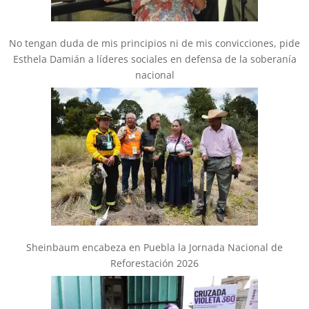
No tengan duda de mis principios ni de mis convicciones, pide
Esthela Damián a líderes sociales en defensa de la soberanía
nacional
Sheinbaum encabeza en Puebla la Jornada Nacional de
Reforestación 2026