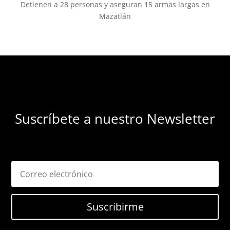
Detienen a 28 personas y aseguran 15 armas largas en
Mazatlán
Suscríbete a nuestro Newsletter
Suscribirme