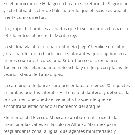
En el municipio de Hidalgo no hay un secretario de Seguridad,
y sólo había director de Policía, por lo que el occiso estaba al
frente como director.
Un grupo de hombres armados que lo sorprendió a balazos a
43 kilómetros al norte de Monterrey.
La víctima viajaba en una camioneta Jeep Cherokee en color
gris, cuando fue rodeado por los atacantes que viajaban en al
menos cuatro vehículos: una Suburban color arena, una
Tacoma color blanco, una motocicleta y un Jeep con placas del
vecino Estado de Tamaulipas.
La camioneta de Juárez Lara presentaba al menos 20 impactos
en ambas puertas laterales y el cristal delantero, y debido a la
posición en que quedó el vehículo, trasciende que se
encontraba estacionado al momento del ataque.
Elementos del Ejército Mexicano arribaron al cruce de las
mencionadas calles en la colonia Alfonso Martínez para
resguardar la zona, al igual que agentes ministeriales y