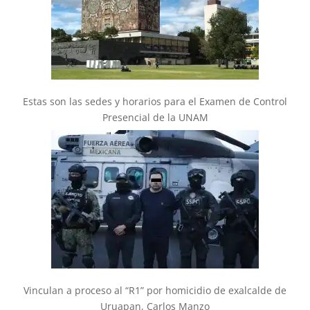
Estas son las sedes y horarios para el Examen de Control
Presencial de la UNAM
Vinculan a proceso al “R1” por homicidio de exalcalde de
Uruapan, Carlos Manzo