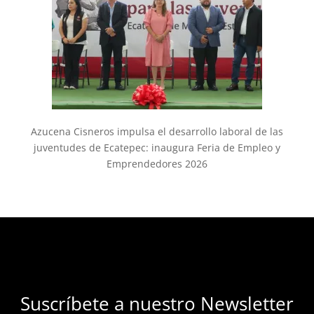
Azucena Cisneros impulsa el desarrollo laboral de las
juventudes de Ecatepec: inaugura Feria de Empleo y
Emprendedores 2026
Suscríbete a nuestro Newsletter