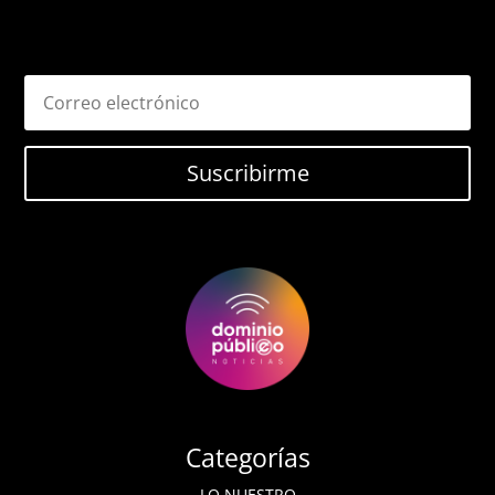
Suscribirme
Categorías
LO NUESTRO