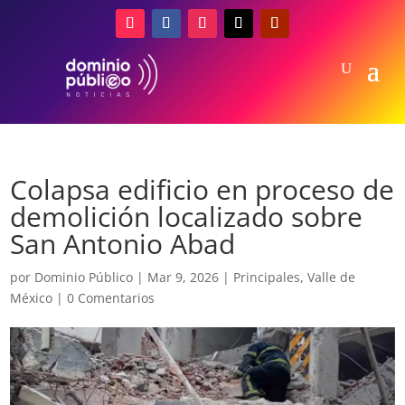
Colapsa edificio en proceso de
demolición localizado sobre
San Antonio Abad
por
Dominio Público
|
Mar 9, 2026
|
Principales
,
Valle de
México
|
0 Comentarios