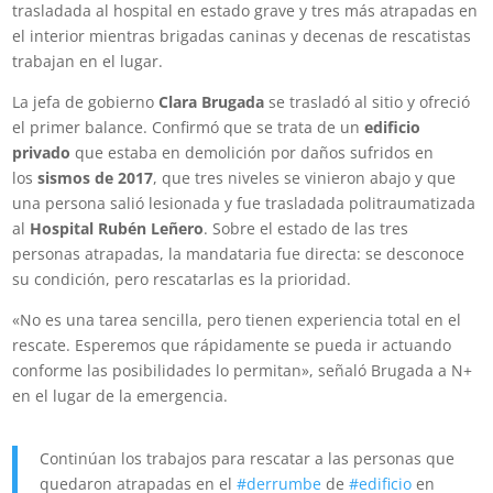
trasladada al hospital en estado grave y tres más atrapadas en
el interior mientras brigadas caninas y decenas de rescatistas
trabajan en el lugar.
La jefa de gobierno
Clara Brugada
se trasladó al sitio y ofreció
el primer balance. Confirmó que se trata de un
edificio
privado
que estaba en demolición por daños sufridos en
los
sismos de 2017
, que tres niveles se vinieron abajo y que
una persona salió lesionada y fue trasladada politraumatizada
al
Hospital Rubén Leñero
. Sobre el estado de las tres
personas atrapadas, la mandataria fue directa: se desconoce
su condición, pero rescatarlas es la prioridad.
«No es una tarea sencilla, pero tienen experiencia total en el
rescate. Esperemos que rápidamente se pueda ir actuando
conforme las posibilidades lo permitan», señaló Brugada a N+
en el lugar de la emergencia.
Continúan los trabajos para rescatar a las personas que
quedaron atrapadas en el
#derrumbe
de
#edificio
en