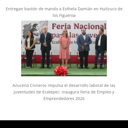
Entregan bastón de mando a Esthela Damián en Huitzuco de
los Figueroa
Azucena Cisneros impulsa el desarrollo laboral de las
juventudes de Ecatepec: inaugura Feria de Empleo y
Emprendedores 2026