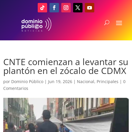
CNTE comienzan a levantar su
plantón en el zócalo de CDMX
por
Dominio Público
|
Jun 19, 2026
|
Nacional
,
Principales
|
0
Comentarios