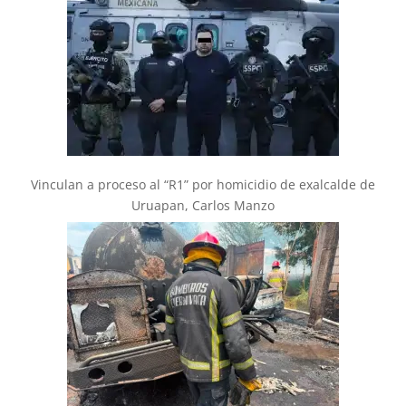
Vinculan a proceso al “R1” por homicidio de exalcalde de
Uruapan, Carlos Manzo