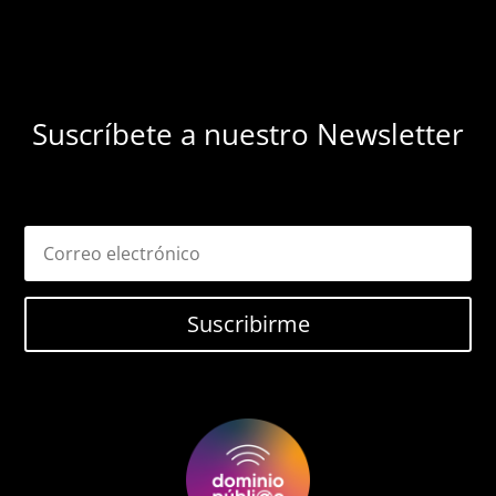
Suscríbete a nuestro Newsletter
Suscribirme