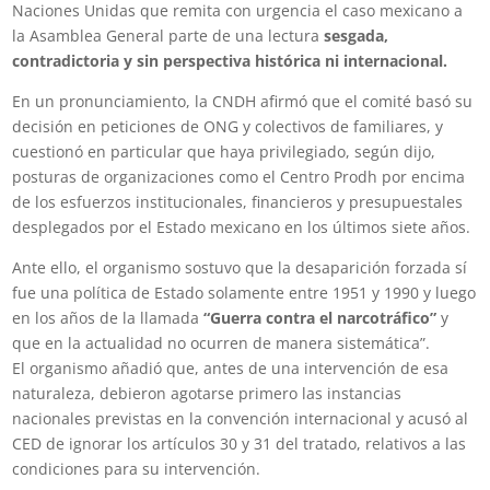
Naciones Unidas que remita con urgencia el caso mexicano a
la Asamblea General parte de una lectura
sesgada,
contradictoria y sin perspectiva histórica ni internacional.
En un pronunciamiento, la CNDH afirmó que el comité basó su
decisión en peticiones de ONG y colectivos de familiares, y
cuestionó en particular que haya privilegiado, según dijo,
posturas de organizaciones como el Centro Prodh por encima
de los esfuerzos institucionales, financieros y presupuestales
desplegados por el Estado mexicano en los últimos siete años.
Ante ello, el organismo sostuvo que la desaparición forzada sí
fue una política de Estado solamente entre 1951 y 1990 y luego
en los años de la llamada
“Guerra contra el narcotráfico”
y
que en la actualidad no ocurren de manera sistemática”.
El organismo añadió que, antes de una intervención de esa
naturaleza, debieron agotarse primero las instancias
nacionales previstas en la convención internacional y acusó al
CED de ignorar los artículos 30 y 31 del tratado, relativos a las
condiciones para su intervención.