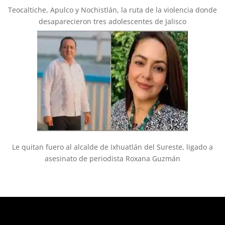
Teocaltiche, Apulco y Nochistlán, la ruta de la violencia donde
desaparecieron tres adolescentes de Jalisco
Le quitan fuero al alcalde de Ixhuatlán del Sureste, ligado a
asesinato de periodista Roxana Guzmán