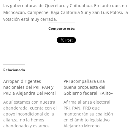
las gubernaturas de Querétaro y Chihuahua. En tanto que, en
Michoacán, Campeche, Baja California Sur y San Luis Potosí, la
votación está muy cerrada.
Comparte esto:
Relacionado
Arropan dirigentes
PRI acompañará una
nacionales del PRI, PAN y
buena propuesta del
PRD a Alejandra Del Moral
Gobierno federal: «Alito»
Aquí estamos con nuestra
Afirma alianza electoral
abanderada, cuenta con el
PRI, PAN, PRD que
apoyo incondicional de la
mantendrán su coalición
alianza, no la hemos
en el ámbito legislativo
abandonado y estamos
Alejandro Moreno
seguros que ella será la
Cárdenas, "Alito",