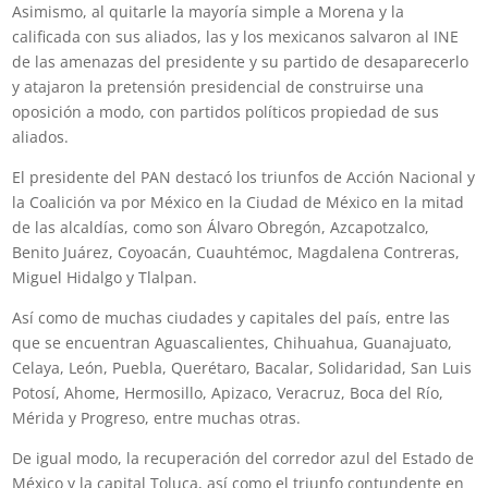
Asimismo, al quitarle la mayoría simple a Morena y la
calificada con sus aliados, las y los mexicanos salvaron al INE
de las amenazas del presidente y su partido de desaparecerlo
y atajaron la pretensión presidencial de construirse una
oposición a modo, con partidos políticos propiedad de sus
aliados.
El presidente del PAN destacó los triunfos de Acción Nacional y
la Coalición va por México en la Ciudad de México en la mitad
de las alcaldías, como son Álvaro Obregón, Azcapotzalco,
Benito Juárez, Coyoacán, Cuauhtémoc, Magdalena Contreras,
Miguel Hidalgo y Tlalpan.
Así como de muchas ciudades y capitales del país, entre las
que se encuentran Aguascalientes, Chihuahua, Guanajuato,
Celaya, León, Puebla, Querétaro, Bacalar, Solidaridad, San Luis
Potosí, Ahome, Hermosillo, Apizaco, Veracruz, Boca del Río,
Mérida y Progreso, entre muchas otras.
De igual modo, la recuperación del corredor azul del Estado de
México y la capital Toluca, así como el triunfo contundente en