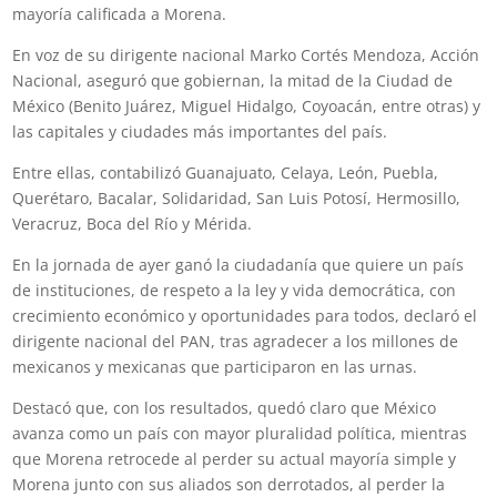
mayoría calificada a Morena.
En voz de su dirigente nacional Marko Cortés Mendoza, Acción
Nacional, aseguró que gobiernan, la mitad de la Ciudad de
México (Benito Juárez, Miguel Hidalgo, Coyoacán, entre otras) y
las capitales y ciudades más importantes del país.
Entre ellas, contabilizó Guanajuato, Celaya, León, Puebla,
Querétaro, Bacalar, Solidaridad, San Luis Potosí, Hermosillo,
Veracruz, Boca del Río y Mérida.
En la jornada de ayer ganó la ciudadanía que quiere un país
de instituciones, de respeto a la ley y vida democrática, con
crecimiento económico y oportunidades para todos, declaró el
dirigente nacional del PAN, tras agradecer a los millones de
mexicanos y mexicanas que participaron en las urnas.
Destacó que, con los resultados, quedó claro que México
avanza como un país con mayor pluralidad política, mientras
que Morena retrocede al perder su actual mayoría simple y
Morena junto con sus aliados son derrotados, al perder la