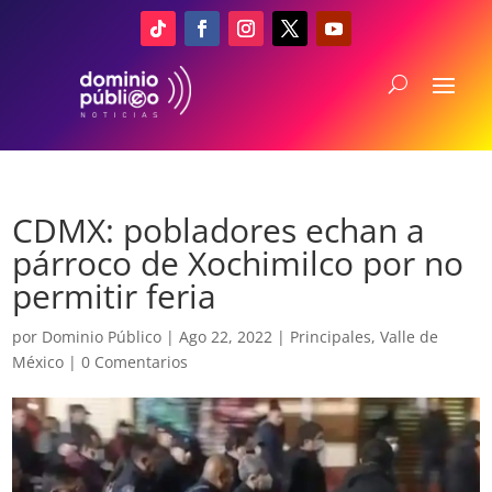
CDMX: pobladores echan a
párroco de Xochimilco por no
permitir feria
por
Dominio Público
|
Ago 22, 2022
|
Principales
,
Valle de
México
|
0 Comentarios