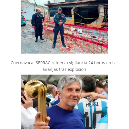
Cuernavaca: SEPRAC refuerza vigilancia 24 horas en Las
Granjas tras explosión