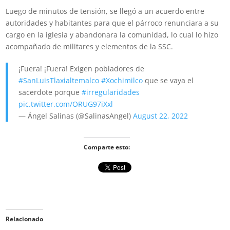
Luego de minutos de tensión, se llegó a un acuerdo entre
autoridades y habitantes para que el párroco renunciara a su
cargo en la iglesia y abandonara la comunidad, lo cual lo hizo
acompañado de militares y elementos de la SSC.
¡Fuera! ¡Fuera! Exigen pobladores de
#SanLuisTlaxialtemalco
#Xochimilco
que se vaya el
sacerdote porque
#irregularidades
pic.twitter.com/ORUG97iXxl
— Ángel Salinas (@SalinasAngel)
August 22, 2022
Comparte esto:
Relacionado