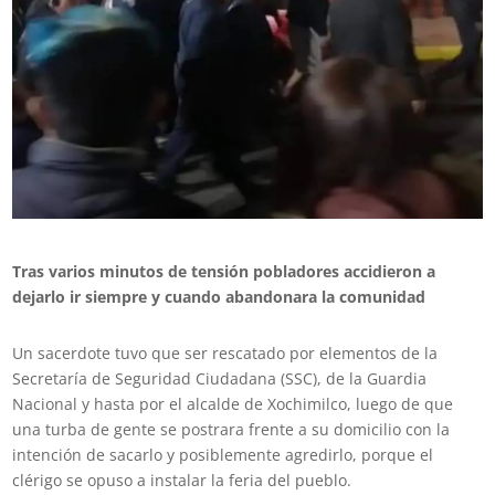
Tras varios minutos de tensión pobladores accidieron a
dejarlo ir siempre y cuando abandonara la comunidad
Un sacerdote tuvo que ser rescatado por elementos de la
Secretaría de Seguridad Ciudadana (SSC), de la Guardia
Nacional y hasta por el alcalde de Xochimilco, luego de que
una turba de gente se postrara frente a su domicilio con la
intención de sacarlo y posiblemente agredirlo, porque el
clérigo se opuso a instalar la feria del pueblo.