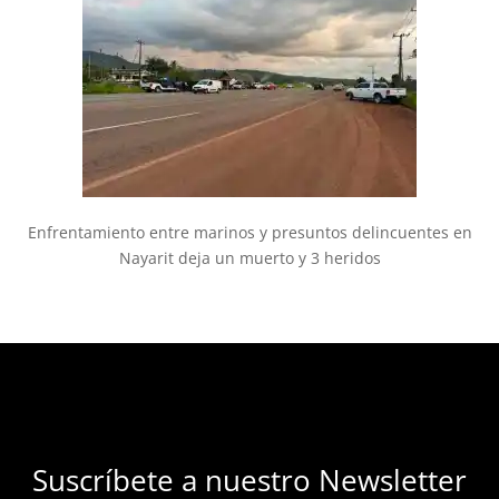
Enfrentamiento entre marinos y presuntos delincuentes en
Nayarit deja un muerto y 3 heridos
Suscríbete a nuestro Newsletter