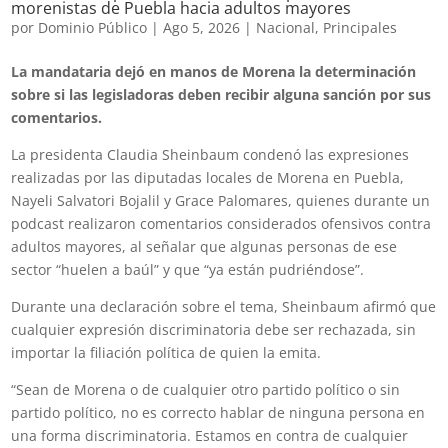
morenistas de Puebla hacia adultos mayores
por
Dominio Público
|
Ago 5, 2026
|
Nacional
,
Principales
La mandataria dejó en manos de Morena la determinación
sobre si las legisladoras deben recibir alguna sanción por sus
comentarios.
La presidenta Claudia Sheinbaum condenó las expresiones
realizadas por las diputadas locales de Morena en Puebla,
Nayeli Salvatori Bojalil y Grace Palomares, quienes durante un
podcast realizaron comentarios considerados ofensivos contra
adultos mayores, al señalar que algunas personas de ese
sector “huelen a baúl” y que “ya están pudriéndose”.
Durante una declaración sobre el tema, Sheinbaum afirmó que
cualquier expresión discriminatoria debe ser rechazada, sin
importar la filiación política de quien la emita.
“Sean de Morena o de cualquier otro partido político o sin
partido político, no es correcto hablar de ninguna persona en
una forma discriminatoria. Estamos en contra de cualquier