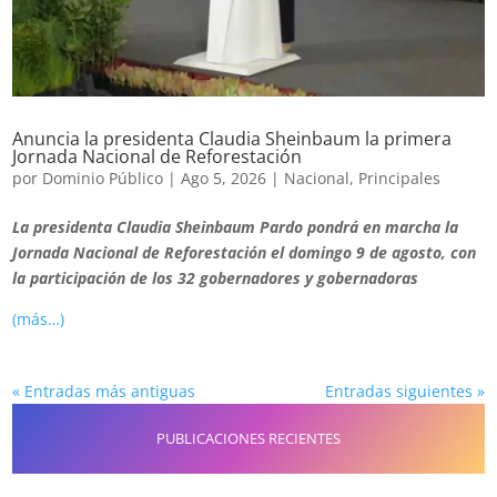
Anuncia la presidenta Claudia Sheinbaum la primera
Jornada Nacional de Reforestación
por
Dominio Público
|
Ago 5, 2026
|
Nacional
,
Principales
La presidenta Claudia Sheinbaum Pardo pondrá en marcha la
Jornada Nacional de Reforestación el domingo 9 de agosto, con
la participación de los 32 gobernadores y gobernadoras
(más…)
« Entradas más antiguas
Entradas siguientes »
PUBLICACIONES RECIENTES