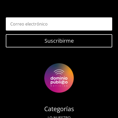
Suscribirme
Categorías
LO NUESTRO