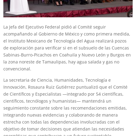
La Jefa del Ejecutivo Federal pidió al Comité seguir
acompañando al Gobierno de México y como primera medida,
el Instituto Mexicano de Tecnología del Agua realizará pozos
de exploración para verificar si en el subsuelo de las Cuencas
Sabinas-Burro-Picachos en Coahuila y Nuevo León y Burgos en
la zona noreste de Tamaulipas, hay agua salada y gas no
convencional.
La secretaria de Ciencia, Humanidades, Tecnología e
Innovación, Rosaura Ruiz Gutiérrez puntualizó que el Comité
de Científicos y Especialistas —integrado por 54 científicas,
científicos, tecnólogos y humanistas— mantendrá un
seguimiento constante sobre las recomendaciones emitidas,
integrando nuevas evidencias y colaborando de manera
estrecha con todas las dependencias involucradas con el
objetivo de tomar decisiones que atiendan las necesidades
energéticas que contribuyan a un futuro sustentable,