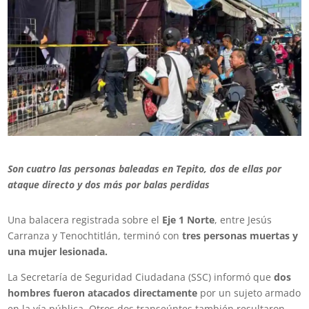
Son cuatro las personas baleadas en
Tepito
, dos de ellas por
ataque directo y dos más por balas perdidas
Una balacera registrada sobre el
Eje 1 Norte
, entre Jesús
Carranza y Tenochtitlán, terminó con
tres personas muertas y
una mujer lesionada.
La Secretaría de Seguridad Ciudadana (SSC) informó que
dos
hombres fueron atacados directamente
por un sujeto armado
en la vía pública. Otros dos transeúntes también resultaron