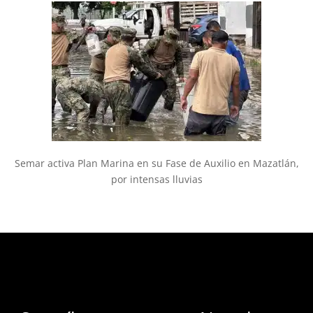
Semar activa Plan Marina en su Fase de Auxilio en Mazatlán,
por intensas lluvias