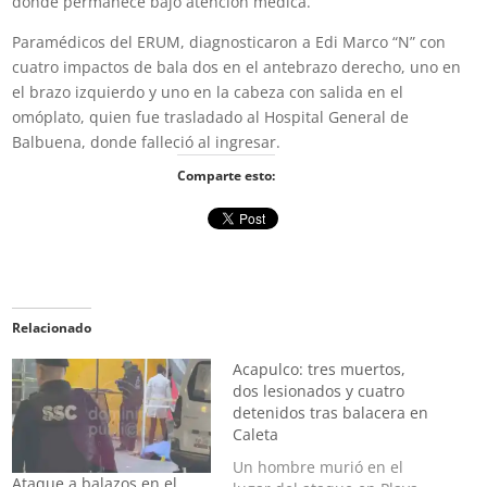
donde permanece bajo atención médica.
Paramédicos del ERUM, diagnosticaron a Edi Marco “N” con
cuatro impactos de bala dos en el antebrazo derecho, uno en
el brazo izquierdo y uno en la cabeza con salida en el
omóplato, quien fue trasladado al Hospital General de
Balbuena, donde falleció al ingresar.
Comparte esto:
Relacionado
Acapulco: tres muertos,
dos lesionados y cuatro
detenidos tras balacera en
Caleta
Un hombre murió en el
Ataque a balazos en el