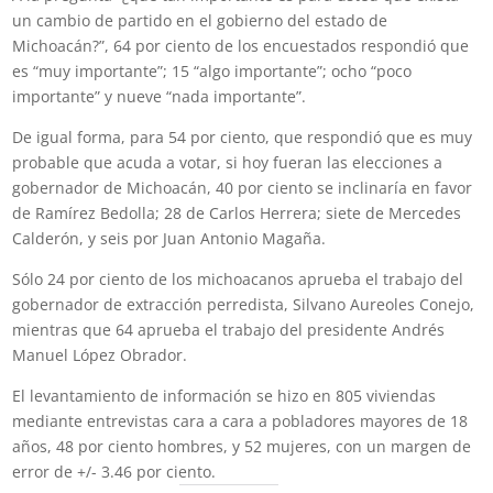
un cambio de partido en el gobierno del estado de
Michoacán?”, 64 por ciento de los encuestados respondió que
es “muy importante”; 15 “algo importante”; ocho “poco
importante” y nueve “nada importante”.
De igual forma, para 54 por ciento, que respondió que es muy
probable que acuda a votar, si hoy fueran las elecciones a
gobernador de Michoacán, 40 por ciento se inclinaría en favor
de Ramírez Bedolla; 28 de Carlos Herrera; siete de Mercedes
Calderón, y seis por Juan Antonio Magaña.
Sólo 24 por ciento de los michoacanos aprueba el trabajo del
gobernador de extracción perredista, Silvano Aureoles Conejo,
mientras que 64 aprueba el trabajo del presidente Andrés
Manuel López Obrador.
El levantamiento de información se hizo en 805 viviendas
mediante entrevistas cara a cara a pobladores mayores de 18
años, 48 por ciento hombres, y 52 mujeres, con un margen de
error de +/- 3.46 por ciento.