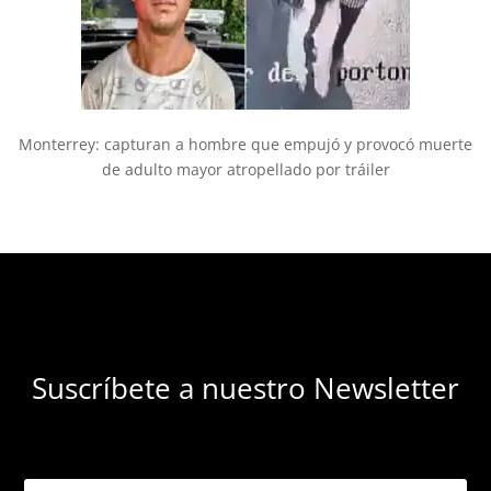
Monterrey: capturan a hombre que empujó y provocó muerte
de adulto mayor atropellado por tráiler
Suscríbete a nuestro Newsletter