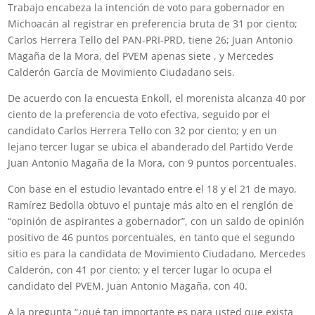
Trabajo encabeza la intención de voto para gobernador en
Michoacán al registrar en preferencia bruta de 31 por ciento;
Carlos Herrera Tello del PAN-PRI-PRD, tiene 26; Juan Antonio
Magaña de la Mora, del PVEM apenas siete , y Mercedes
Calderón García de Movimiento Ciudadano seis.
De acuerdo con la encuesta Enkoll, el morenista alcanza 40 por
ciento de la preferencia de voto efectiva, seguido por el
candidato Carlos Herrera Tello con 32 por ciento; y en un
lejano tercer lugar se ubica el abanderado del Partido Verde
Juan Antonio Magaña de la Mora, con 9 puntos porcentuales.
Con base en el estudio levantado entre el 18 y el 21 de mayo,
Ramírez Bedolla obtuvo el puntaje más alto en el renglón de
“opinión de aspirantes a gobernador”, con un saldo de opinión
positivo de 46 puntos porcentuales, en tanto que el segundo
sitio es para la candidata de Movimiento Ciudadano, Mercedes
Calderón, con 41 por ciento; y el tercer lugar lo ocupa el
candidato del PVEM, Juan Antonio Magaña, con 40.
A la pregunta “¿qué tan importante es para usted que exista