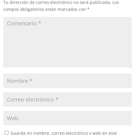
Tu dirección de correo electrónico no será publicada.
Los
lesionadas de bala. Se…
campos obligatorios están marcados con
*
Guarda mi nombre, correo electrónico y web en este