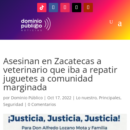
Asesinan en Zacatecas a
veterinario que iba a repatir
juguetes a comunidad
marginada
por
Dominio Público
|
Oct 17, 2022
|
Lo nuestro
,
Principales
,
Seguridad
|
0 Comentarios