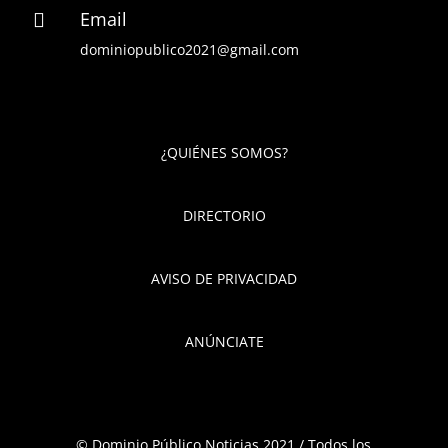
Email

dominiopublico2021@gmail.com
¿QUIÉNES SOMOS?
DIRECTORIO
AVISO DE PRIVACIDAD
ANÚNCIATE
© Dominio Público Noticias 2021 / Todos los