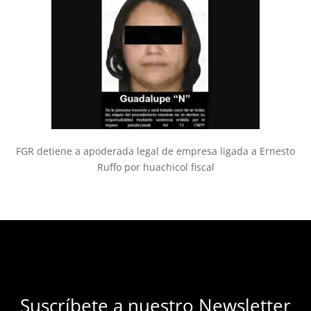
FGR detiene a apoderada legal de empresa ligada a Ernesto
Ruffo por huachicol fiscal
Suscríbete a nuestro Newsletter