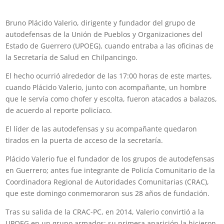
Bruno Plácido Valerio, dirigente y fundador del grupo de
autodefensas de la Unión de Pueblos y Organizaciones del
Estado de Guerrero (UPOEG), cuando entraba a las oficinas de
la Secretaría de Salud en Chilpancingo.
El hecho ocurrió alrededor de las 17:00 horas de este martes,
cuando Plácido Valerio, junto con acompañante, un hombre
que le servía como chofer y escolta, fueron atacados a balazos,
de acuerdo al reporte policíaco.
El líder de las autodefensas y su acompañante quedaron
tirados en la puerta de acceso de la secretaría.
Plácido Valerio fue el fundador de los grupos de autodefensas
en Guerrero; antes fue integrante de Policía Comunitario de la
Coordinadora Regional de Autoridades Comunitarias (CRAC),
que este domingo conmemoraron sus 28 años de fundación.
Tras su salida de la CRAC-PC, en 2014, Valerio convirtió a la
UPOEG en un grupo armados; su primera aparición la hicieron