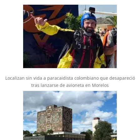
Localizan sin vida a paracaidista colombiano que desapareció
tras lanzarse de avioneta en Morelos