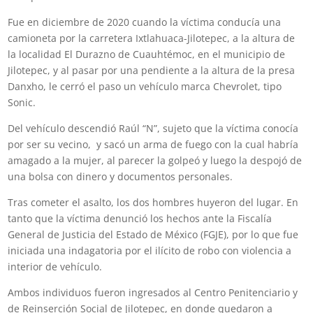
Fue en diciembre de 2020
cuando la víctima conducía una
camioneta por la carretera Ixtlahuaca-Jilotepec, a la altura de
la localidad El Durazno de Cuauhtémoc, en el municipio de
Jilotepec, y al pasar por una pendiente a la altura de la presa
Danxho, le cerró el paso un vehículo marca Chevrolet, tipo
Sonic.
Del vehículo descendió Raúl “N”, sujeto que la víctima conocía
por ser su vecino,
y sacó un arma de fuego con la cual habría
amagado a la mujer, al parecer la golpeó y luego la despojó de
una bolsa con dinero y documentos personales.
Tras cometer el asalto, los dos hombres huyeron del lugar. En
tanto que la víctima denunció los hechos ante la Fiscalía
General de Justicia del Estado de México (FGJE), por lo que fue
iniciada una indagatoria por el ilícito de robo con violencia a
interior de vehículo.
Ambos individuos fueron ingresados al Centro Penitenciario y
de Reinserción Social de Jilotepec, en donde quedaron a