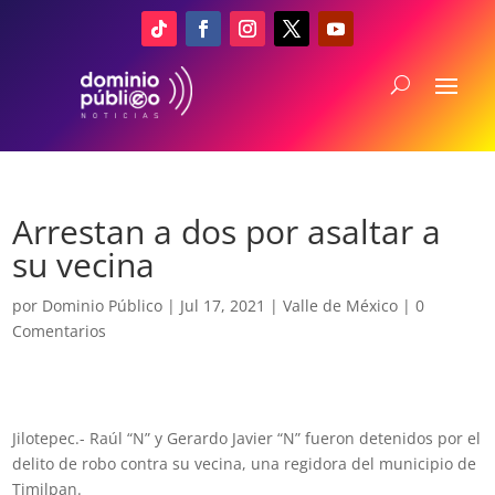
Arrestan a dos por asaltar a
su vecina
por
Dominio Público
|
Jul 17, 2021
|
Valle de México
|
0
Comentarios
Jilotepec.- Raúl “N” y Gerardo Javier “N” fueron detenidos por el
delito de robo contra su vecina, una regidora del municipio de
Timilpan.