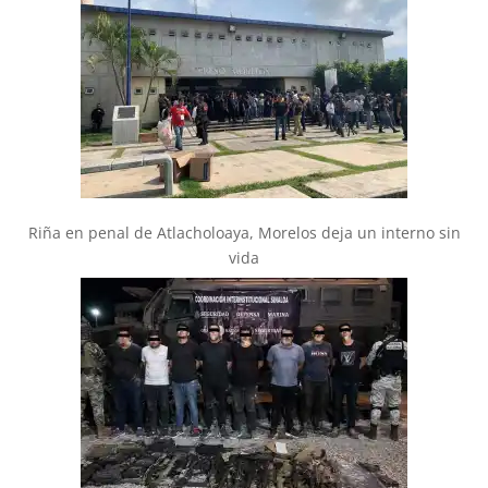
Riña en penal de Atlacholoaya, Morelos deja un interno sin
vida