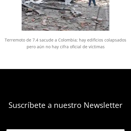
Terremoto de 7.4 sacude a Colombia; hay edificios colapsados
pero aún no hay cifra oficial de víctimas
Suscríbete a nuestro Newsletter