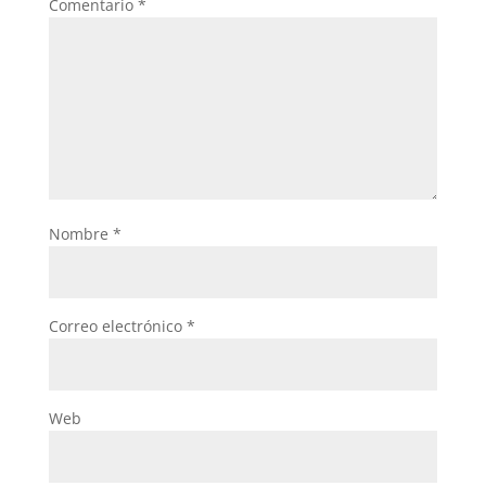
Comentario
*
Nombre
*
Correo electrónico
*
Web