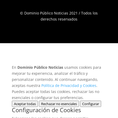
© Dominio Público Noticias 2021 / Todos los
derechos reservados
En
Dominio Público Noticias
usamos cookies para
mejorar tu experiencia, analizar el tráfico y
personalizar contenido. Al continuar navegando,
aceptas nuestra
Política de Privacidad y Cookies
.
Puedes aceptar todas las cookies, rechazar las no
esenciales o configurar tus preferencias.
Aceptar todas
Rechazar no esenciales
Configurar
Configuración de Cookies