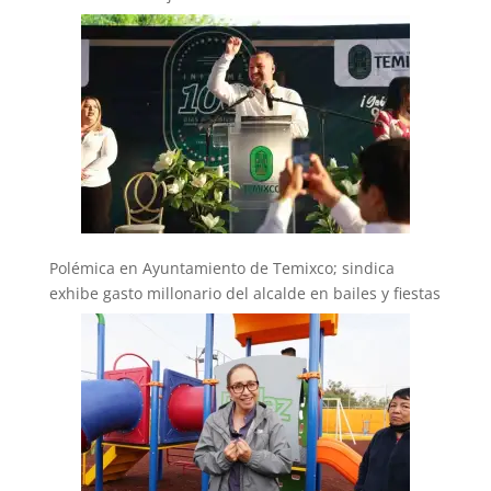
Polémica en Ayuntamiento de Temixco; sindica
exhibe gasto millonario del alcalde en bailes y fiestas