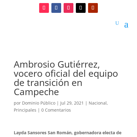
Ambrosio Gutiérrez,
vocero oficial del equipo
de transición en
Campeche
por
Dominio Público
|
Jul 29, 2021
|
Nacional
,
Principales
|
0 Comentarios
Layda Sansores San Román, gobernadora electa de