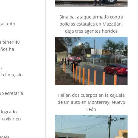
Sinaloa: ataque armado contra
n asunto
policías estatales en Mazatlán,
deja tres agentes heridos
a tener 40
años ha
s
 clima, sin
 Secretaría
Hallan dos cuerpos en la cajuela
de un auto en Monterrey, Nuevo
León
 logrado,
o vivir en
Icela