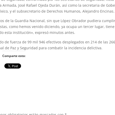
a Armada, José Rafael Ojeda Durán, así como la secretaria de Gobe
éxico, y el subsecretario de Derechos Humanos, Alejandro Encinas.
os de la Guardia Nacional, sin que López Obrador pudiera cumplir
stas, como hemos venido diciendo, ya ocupa un tercer lugar, tiene
do esta institución», expresó minutos antes.
o de fuerza de 99 mil 946 efectivos desplegados en 214 de las 26
al de Paz y Seguridad para combatir la incidencia delictiva.
Comparte esto:
pos obligatorios están marcados con
*