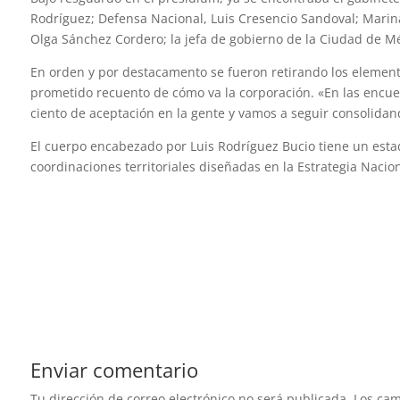
Rodríguez; Defensa Nacional, Luis Cresencio Sandoval; Marin
Olga Sánchez Cordero; la jefa de gobierno de la Ciudad de M
En orden y por destacamento se fueron retirando los element
prometido recuento de cómo va la corporación. «En las encue
ciento de aceptación en la gente y vamos a seguir consolidan
El cuerpo encabezado por Luis Rodríguez Bucio tiene un estad
coordinaciones territoriales diseñadas en la Estrategia Nacion
Enviar comentario
Tu dirección de correo electrónico no será publicada.
Los cam