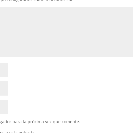
gador para la próxima vez que comente.
os a esta entrada.