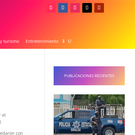
 y turismo
Entretenimiento
PUBLICACIONES RECIENTES
 el
.
uedaron con