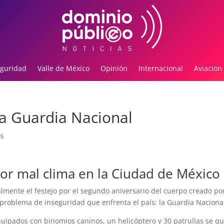
guridad
Valle de México
Opinión
Internacional
Aviación
a Guardia Nacional
os
r mal clima en la Ciudad de México
almente el festejo por el segundo aniversario del cuerpo creado por
roblema de inseguridad que enfrenta el país: la Guardia Nacional
uipados con binomios caninos, un helicóptero y 30 patrullas se q