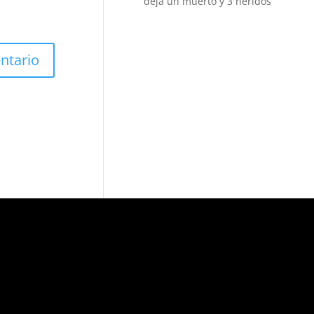
deja un muerto y 3 heridos