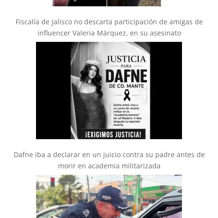
Fiscalía de Jalisco no descarta participación de amigas de
influencer Valeria Márquez, en su asesinato
Dafne iba a declarar en un juicio contra su padre antes de
morir en academia militarizada