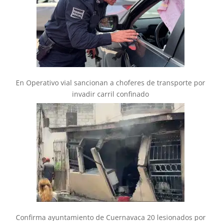
En Operativo vial sancionan a choferes de transporte por
invadir carril confinado
Confirma ayuntamiento de Cuernavaca 20 lesionados por