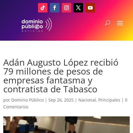
Adán Augusto López recibió
79 millones de pesos de
empresas fantasma y
contratista de Tabasco
por
Dominio Público
|
Sep 26, 2025
|
Nacional
,
Principales
|
0
Comentarios