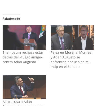
Relacionado
Sheinbaum rechaza estar
Pelea en Morena: Monreal
detrás del «fuego amigo»
y Adán Augusto se
contra Adán Augusto
enfrentan por uso de mil
mdp en el Senado
Alito acusa a Adán