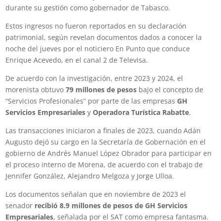
durante su gestión como gobernador de Tabasco.
Estos ingresos no fueron reportados en su declaración
patrimonial, según revelan documentos dados a conocer la
noche del jueves por el noticiero En Punto que conduce
Enrique Acevedo, en el canal 2 de Televisa.
De acuerdo con la investigación, entre 2023 y 2024, el
morenista obtuvo
79 millones de pesos
bajo el concepto de
“Servicios Profesionales” por parte de las empresas
GH
Servicios Empresariales
y
Operadora Turística Rabatte
.
Las transacciones iniciaron a finales de 2023, cuando Adán
Augusto dejó su cargo en la Secretaría de Gobernación en el
gobierno de Andrés Manuel López Obrador para participar en
el proceso interno de Morena, de acuerdo con el trabajo de
Jennifer González, Alejandro Melgoza y Jorge Ulloa.
Los documentos señalan que en noviembre de 2023 el
senador
recibió 8.9 millones de pesos de GH Servicios
Empresariales
, señalada por el SAT como empresa fantasma.