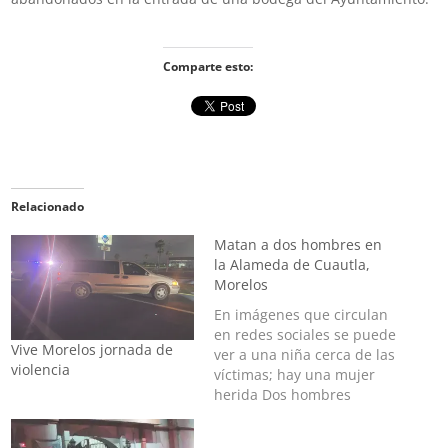
Comparte esto:
Relacionado
Matan a dos hombres en
la Alameda de Cuautla,
Morelos
En imágenes que circulan
en redes sociales se puede
Vive Morelos jornada de
ver a una niña cerca de las
violencia
víctimas; hay una mujer
herida Dos hombres
fueron asesinados a
balazos la noche de este