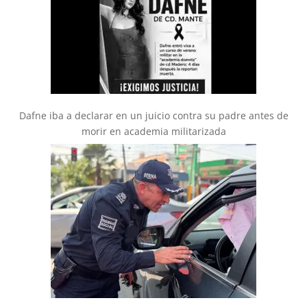
Dafne iba a declarar en un juicio contra su padre antes de
morir en academia militarizada