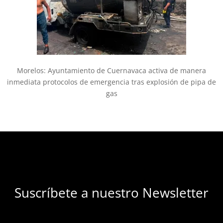
Morelos: Ayuntamiento de Cuernavaca activa de manera
inmediata protocolos de emergencia tras explosión de pipa de
gas
Suscríbete a nuestro Newsletter