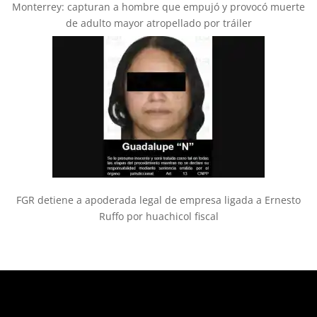
Monterrey: capturan a hombre que empujó y provocó muerte
de adulto mayor atropellado por tráiler
FGR detiene a apoderada legal de empresa ligada a Ernesto
Ruffo por huachicol fiscal