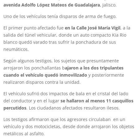
avenida Adolfo López Mateos de Guadalajara
, Jalisco.
Uno de los vehículos tenía disparos de arma de fuego.
El primer punto afectado fue
en la Calle José María Vigil
, a la
salida del túnel vehicular, donde un auto compacto Kia Rio
blanco quedó varado tras sufrir la ponchadura de sus
neumáticos.
Según algunos testigos, los sujetos que presuntamente
arrojaron los ponchallantas b
ajaron a los dos tripulantes
cuando el vehículo quedó inmovilizado
y posteriormente
realizaron disparos contra la unidad.
El vehículo sufrió dos impactos de bala en el cristal del lado
del conductor y en el lugar
se hallaron al menos 11 casquillos
percutidos
. Los ciudadanos afectados resultaron ilesos.
Los testigos afirmaron que los agresores circulaban en un
vehículo y dos motocicletas, desde donde arrojaron los objetos
metálicos al asfalto.