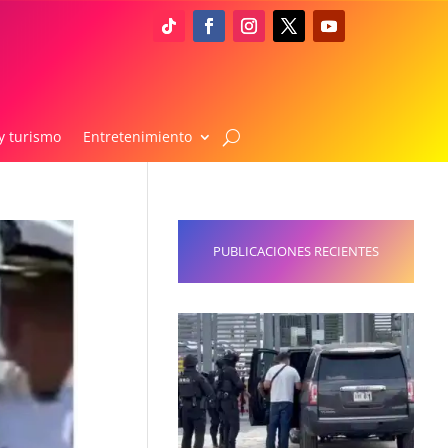
y turismo
Entretenimiento
PUBLICACIONES RECIENTES