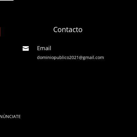
Contacto
Email

dominiopublico2021@gmail.com
NÚNCIATE