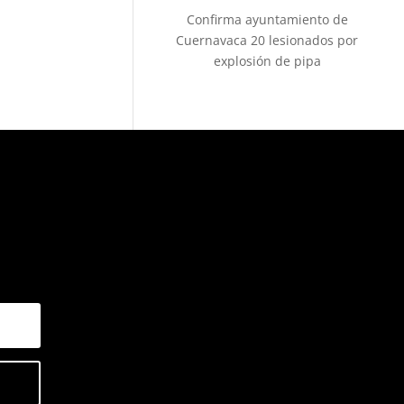
Confirma ayuntamiento de
Cuernavaca 20 lesionados por
explosión de pipa