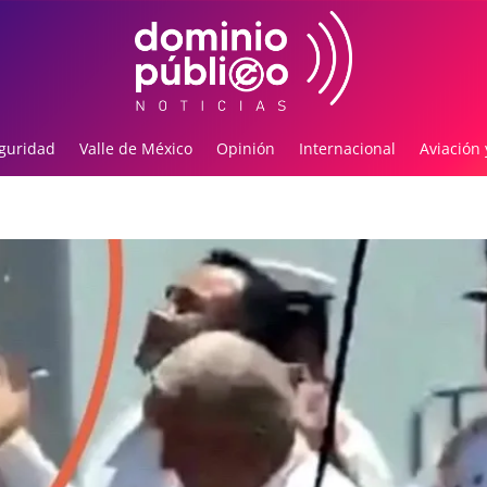
guridad
Valle de México
Opinión
Internacional
Aviación 