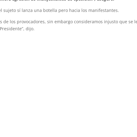
ujeto sí lanza una botella pero hacia los manifestantes.
 de los provocadores, sin embargo consideramos injusto que se l
residente”, dijo.