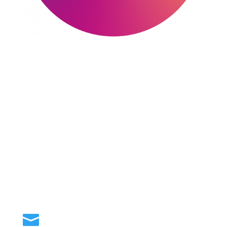
Categorías
Lo nuestro
Nacional
Valle de México
Seguridad
Opinión
Internacional
Deportes
Cultura
Espectáculos
Síguenos
Contacto
Email
