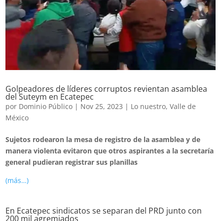
Golpeadores de líderes corruptos revientan asamblea
del Suteym en Ecatepec
por
Dominio Público
|
Nov 25, 2023
|
Lo nuestro
,
Valle de
México
Sujetos rodearon la mesa de registro de la asamblea y de
manera violenta evitaron que otros aspirantes a la secretaría
general pudieran registrar sus planillas
(más…)
En Ecatepec sindicatos se separan del PRD junto con
200 mil agremiados