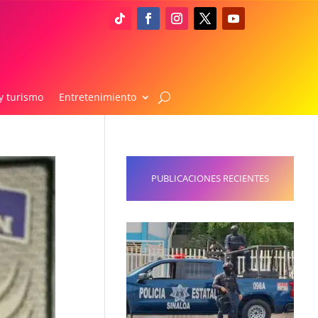
y turismo
Entretenimiento
PUBLICACIONES RECIENTES