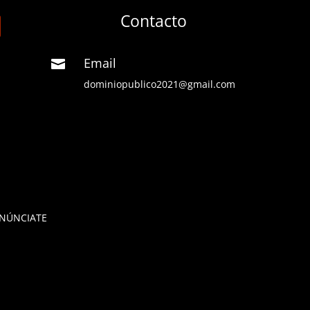
Contacto
Email

dominiopublico2021@gmail.com
NÚNCIATE