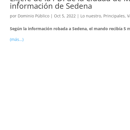
información de Sedena
por
Dominio Público
|
Oct 5, 2022
|
Lo nuestro
,
Principales
,
V
Según la información robada a Sedena, el mando recibía 5 m
(más…)