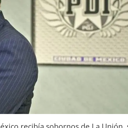
México recibía sobornos de La Unión,