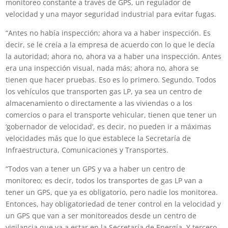
monitoreo constante a través de GPS, un regulador de
velocidad y una mayor seguridad industrial para evitar fugas.
“Antes no había inspección; ahora va a haber inspección. Es
decir, se le creía a la empresa de acuerdo con lo que le decía
la autoridad; ahora no, ahora va a haber una inspección. Antes
era una inspección visual, nada más; ahora no, ahora se
tienen que hacer pruebas. Eso es lo primero. Segundo. Todos
los vehículos que transporten gas LP, ya sea un centro de
almacenamiento o directamente a las viviendas o a los
comercios o para el transporte vehicular, tienen que tener un
‘gobernador de velocidad’, es decir, no pueden ir a máximas
velocidades más que lo que establece la Secretaría de
Infraestructura, Comunicaciones y Transportes.
“Todos van a tener un GPS y va a haber un centro de
monitoreo; es decir, todos los transportes de gas LP van a
tener un GPS, que ya es obligatorio, pero nadie los monitorea.
Entonces, hay obligatoriedad de tener control en la velocidad y
un GPS que van a ser monitoreados desde un centro de
vigilancia que va a estar en la Secretaría de Energía. Y tercero.