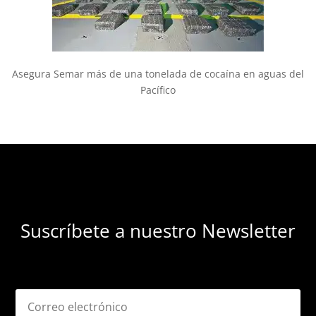
Asegura Semar más de una tonelada de cocaína en aguas del
Pacífico
Suscríbete a nuestro Newsletter