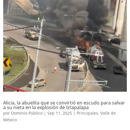
Alicia, la abuelita que se convirtió en escudo para salvar
a su nieta en la explosión de Iztapalapa
por
Dominio Público
|
Sep 11, 2025
|
Principales
,
Valle de
México