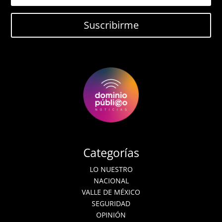
Suscribirme
Categorías
LO NUESTRO
NACIONAL
VALLE DE MÉXICO
SEGURIDAD
OPINIÓN