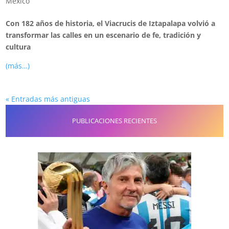
México
Con 182 años de historia, el
Viacrucis
de
Iztapalapa
volvió a
transformar las calles en un escenario de fe, tradición y
cultura
(más…)
« Entradas más antiguas
PUBLICACIONES RECIENTES