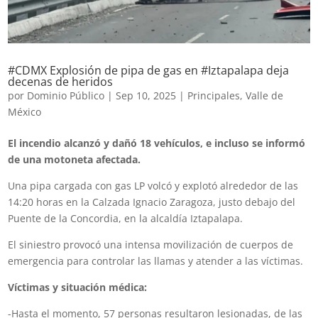
#CDMX Explosión de pipa de gas en #Iztapalapa deja
decenas de heridos
por
Dominio Público
|
Sep 10, 2025
|
Principales
,
Valle de
México
El incendio alcanzó y dañó 18 vehículos, e incluso se informó
de una motoneta afectada.
Una pipa cargada con gas LP volcó y explotó alrededor de las
14:20 horas en la Calzada Ignacio Zaragoza, justo debajo del
Puente de la Concordia, en la alcaldía Iztapalapa.
El siniestro provocó una intensa movilización de cuerpos de
emergencia para controlar las llamas y atender a las víctimas.
Víctimas y situación médica:
-Hasta el momento, 57 personas resultaron lesionadas, de las