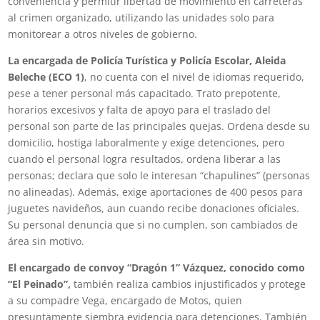
conveniencia y permitir libertad de movimiento en carreteras
al crimen organizado, utilizando las unidades solo para
monitorear a otros niveles de gobierno.
La encargada de Policía Turística y Policía Escolar, Aleida
Beleche (ECO 1)
, no cuenta con el nivel de idiomas requerido,
pese a tener personal más capacitado. Trato prepotente,
horarios excesivos y falta de apoyo para el traslado del
personal son parte de las principales quejas. Ordena desde su
domicilio, hostiga laboralmente y exige detenciones, pero
cuando el personal logra resultados, ordena liberar a las
personas; declara que solo le interesan “chapulines” (personas
no alineadas). Además, exige aportaciones de 400 pesos para
juguetes navideños, aun cuando recibe donaciones oficiales.
Su personal denuncia que si no cumplen, son cambiados de
área sin motivo.
El encargado de convoy “Dragón 1” Vázquez, conocido como
“El Peinado”,
también realiza cambios injustificados y protege
a su compadre Vega, encargado de Motos, quien
presuntamente siembra evidencia para detenciones. También