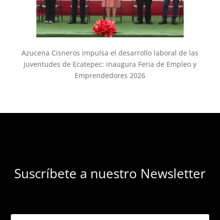
Azucena Cisneros impulsa el desarrollo laboral de las
juventudes de Ecatepec: inaugura Feria de Empleo y
Emprendedores 2026
Suscríbete a nuestro Newsletter