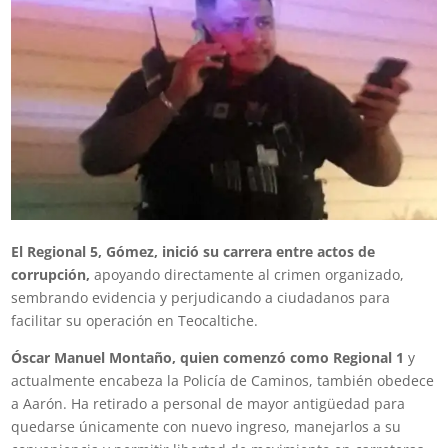
El Regional 5, Gómez, inició su carrera entre actos de
corrupción,
apoyando directamente al crimen organizado,
sembrando evidencia y perjudicando a ciudadanos para
facilitar su operación en Teocaltiche.
Óscar Manuel Montaño, quien comenzó como Regional 1
y
actualmente encabeza la Policía de Caminos, también obedece
a Aarón. Ha retirado a personal de mayor antigüedad para
quedarse únicamente con nuevo ingreso, manejarlos a su