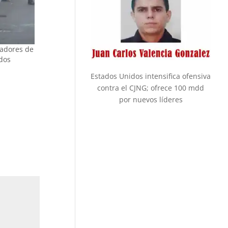
radores de
dos
Estados Unidos intensifica ofensiva
contra el CJNG; ofrece 100 mdd
por nuevos líderes