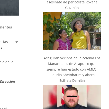
asesinato de periodista Roxana
Guzmán
lementos
ncias sobre
 y
Aseguran vecinos de la colonia Los
cia de la
Manantiales de Acapulco que
siempre han estado con AMLO,
Claudia Sheinbaum y ahora
Esthela Damián
 Dirección
er el