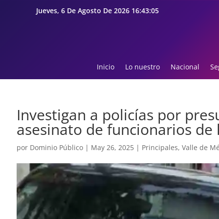
Jueves, 6 De Agosto De 2026 16:43:06
Inicio
Lo nuestro
Nacional
Se
Investigan a policías por pr
asesinato de funcionarios de
por
Dominio Público
|
May 26, 2025
|
Principales
,
Valle de Mé