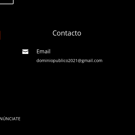
Contacto
Email

dominiopublico2021@gmail.com
NÚNCIATE