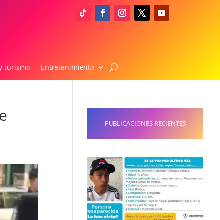
y turismo
Entretenimiento
e
PUBLICACIONES RECIENTES