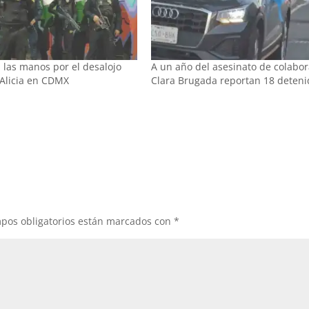
 las manos por el desalojo
A un año del asesinato de colabo
 Alicia en CDMX
Clara Brugada reportan 18 deteni
pos obligatorios están marcados con
*