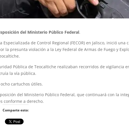
sposición del Ministerio Público Federal
.
lía Especializada de Control Regional (FECOR) en Jalisco, inició una 
r la presunta violación a la Ley Federal de Armas de Fuego y Explo
ocaltiche.
idad Pública de Teocaltiche realizaban recorridos de vigilancia en
uía la vía pública.
 ocho cartuchos útiles.
osición del Ministerio Público Federal, que continuará con la inte
es conforme a derecho.
Comparte esto: