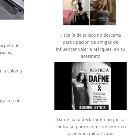
Fiscalía de Jalisco no descarta
participación de amigas de
carpeta de
influencer Valeria Márquez, en su
sivos,
asesinato
 la colonia
gración de
Dafne iba a declarar en un juicio
contra su padre antes de morir en
academia militarizada