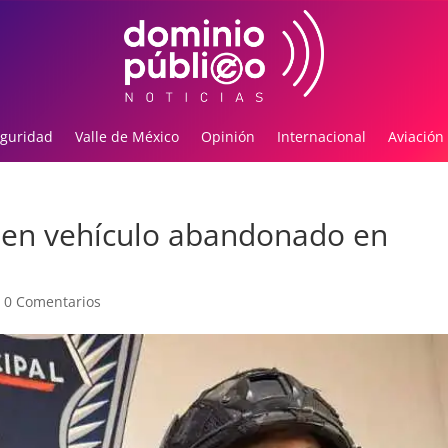
guridad
Valle de México
Opinión
Internacional
Aviación
 en vehículo abandonado en
|
0 Comentarios