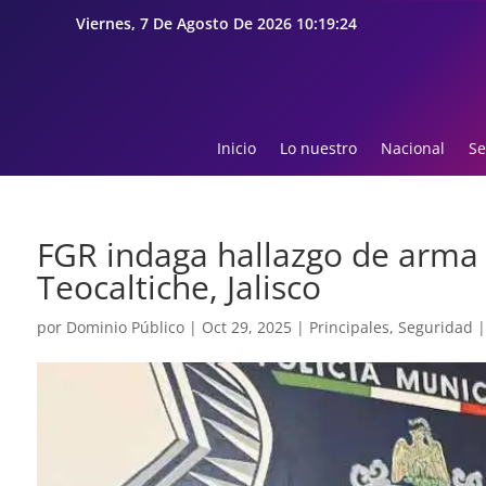
Viernes, 7 De Agosto De 2026 10:19:25
Inicio
Lo nuestro
Nacional
Se
FGR indaga hallazgo de arma
Teocaltiche, Jalisco
por
Dominio Público
|
Oct 29, 2025
|
Principales
,
Seguridad