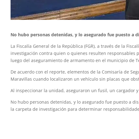
No hubo personas detenidas, y lo asegurado fue puesto a di
La Fiscalía General de la República (FGR), a través de la Fisca
investigación contra quien o quienes resulten responsables po
luego del aseguramiento de armamento en el municipio de Te
De acuerdo con el reporte, elementos de la Comisaría de Segur
Maravillas cuando localizaron un vehículo sin placas que obstr
Al inspeccionar la unidad, aseguraron un fusil, un cargador y
No hubo personas detenidas, y lo asegurado fue puesto a disp
la carpeta de investigación para determinar responsabilidad