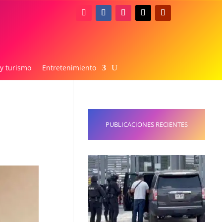
 y turismo
Entretenimiento
PUBLICACIONES RECIENTES