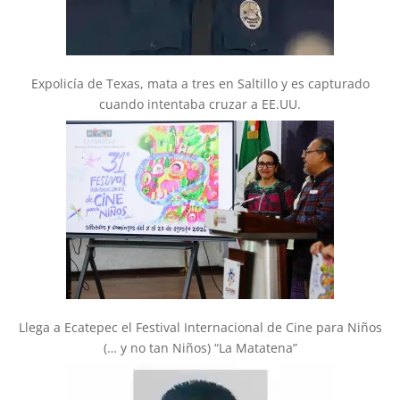
Expolicía de Texas, mata a tres en Saltillo y es capturado
cuando intentaba cruzar a EE.UU.
Llega a Ecatepec el Festival Internacional de Cine para Niños
(… y no tan Niños) “La Matatena”