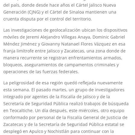
del país, donde desde hace años el Cártel Jalisco Nueva
Generación (CJNG) y el Cártel de Sinaloa mantienen una
cruenta disputa por el control del territorio.
Las investigaciones de geolocalización ubican los dispositivos
móviles de Jeremi Alejandro Villegas Anaya, Dominic Gabriel
Méndez Jiménez y Giovanny Natanael Flores Vázquez en esa
franja limítrofe entre Jalisco y Zacatecas, una zona donde de
manera recurrente se registran enfrentamientos armados,
bloqueos, aseguramientos de campamentos criminales y
operaciones de las fuerzas federales.
La peligrosidad de esa región quedó reflejada nuevamente
esta semana. El pasado martes, un grupo de investigadores
integrado por agentes de la Fiscalía de Jalisco y de la
Secretaría de Seguridad Pública realizó trabajos de búsqueda
en Teocaltiche. Un día después, este miércoles, otro equipo
conformado por personal de la Fiscalía General de Justicia de
Zacatecas y de la Secretaría de Seguridad Pública estatal se
desplegó en Apulco y Nochistlán para continuar con la