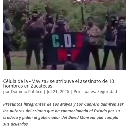
Célula de la «Mayiza» se atribuye el asesinato de 10
hombres en Zacatecas
por
Dominio Público
|
Jul 21, 2026
|
Principales
,
Seguridad
Presuntos integrantes de Los Mayos y Los Cabrera admiten ser
los autores del crimen que ha conmocionado al Estado por su
crudeza y piden al gobernador del David Monreal que cumpla
sus acuerdos