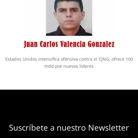
Estados Unidos intensifica ofensiva contra el CJNG; ofrece 100
mdd por nuevos líderes
Suscríbete a nuestro Newsletter