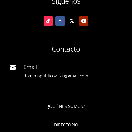
Síguenos
Contacto
Email

dominiopublico2021@gmail.com
¿QUIÉNES SOMOS?
DIRECTORIO