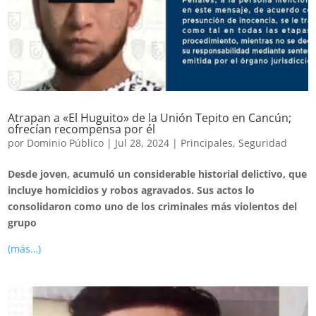
Atrapan a «El Huguito» de la Unión Tepito en Cancún;
ofrecían recompensa por él
por
Dominio Público
|
Jul 28, 2024
|
Principales
,
Seguridad
Desde joven, acumuló un considerable historial delictivo, que
incluye homicidios y robos agravados. Sus actos lo
consolidaron como uno de los criminales más violentos del
grupo
(más…)