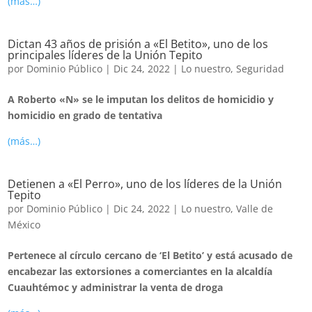
(más…)
Dictan 43 años de prisión a «El Betito», uno de los
principales líderes de la Unión Tepito
por
Dominio Público
|
Dic 24, 2022
|
Lo nuestro
,
Seguridad
A Roberto «N» se le imputan los delitos de homicidio y
homicidio en grado de tentativa
(más…)
Detienen a «El Perro», uno de los líderes de la Unión
Tepito
por
Dominio Público
|
Dic 24, 2022
|
Lo nuestro
,
Valle de
México
Pertenece al círculo cercano de ‘El Betito’ y está acusado de
encabezar las extorsiones a comerciantes en la alcaldía
Cuauhtémoc y administrar la venta de droga