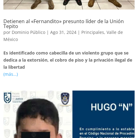
Detienen al «Fernandito» presunto líder de la Unión
Tepito
por
Dominio Público
|
Ago 31, 2024
|
Principales
,
Valle de
México
Es identificado como cabecilla de un violento grupo que se
dedica a la extorsión, el cobro de piso y la privación ilegal de
la libertad
(más…)